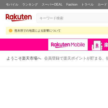
モバイル
ランキング
スーパーDEAL
Fashion
トラベル
カード
熊本県での地震による影響について
ようこそ楽天市場へ
会員登録で楽天ポイントが貯まる、