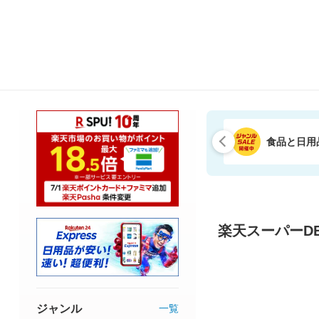
食品と日用
楽天スーパーDE
ジャンル
一覧