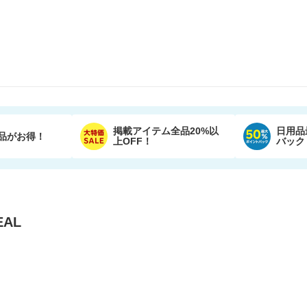
掲載アイテム全品20%以
日用品
品がお得！
上OFF！
バック
AL