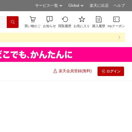
サービス一覧
Global
楽天に出店
ヘルプ
買い物かご
お知らせ
閲覧履歴
お気に入り
購入履歴
myクーポン
楽天会員登録(無料)
ログイン