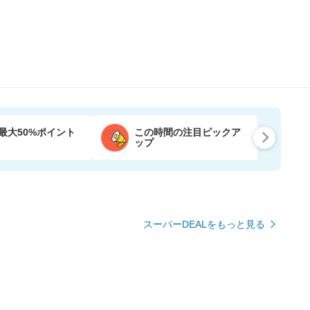
最大50%ポイント
この時間の注目ピックア
ップ
スーパーDEALをもっと見る