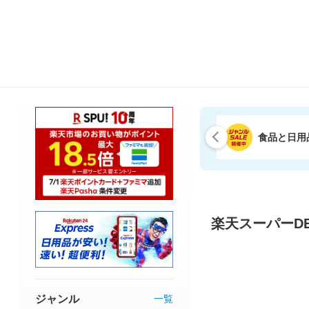
食品と日用
楽天スーパーDE
ジャンル
一覧