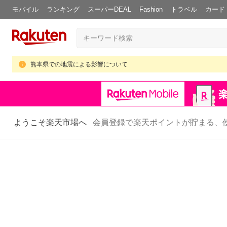
モバイル
ランキング
スーパーDEAL
Fashion
トラベル
カード
熊本県での地震による影響について
ようこそ楽天市場へ
会員登録で楽天ポイントが貯まる、