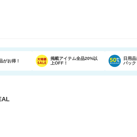
掲載アイテム全品20%以
日用品
品がお得！
上OFF！
バック
AL