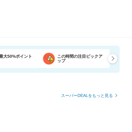
最大50%ポイント
この時間の注目ピックア
ップ
スーパーDEALをもっと見る