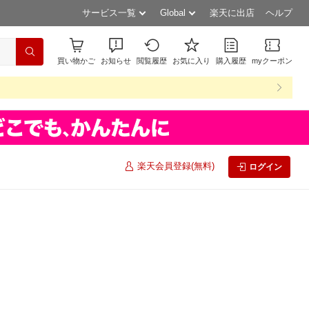
サービス一覧
Global
楽天に出店
ヘルプ
買い物かご
お知らせ
閲覧履歴
お気に入り
購入履歴
myクーポン
楽天会員登録(無料)
ログイン