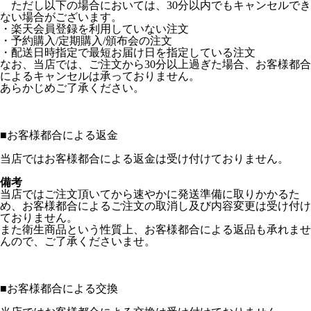
ただし以下の場合においては、30分以内でもキャンセルでき
ない場合がございます。
・楽天会員登録を利用していない注文
・予約購入/定期購入/頒布会の注文
・配送日時指定で最短お届け日を指定している注文
なお、当店では、ご注文から30分以上過ぎた場合、お客様都合
によるキャンセルは承っておりません。
あらかじめご了承ください。
■
お客様都合による返金
当店ではお客様都合による返金は受け付けておりません。
備考
当店ではご注文頂いてから速やかに発送準備に取りかかるた
め、お客様都合によるご注文の取消し及び内容変更は受け付け
ておりません。
また衛生商品という性質上、お客様都合による返品も承れませ
んので、ご了承くださいませ。
■
お客様都合による交換