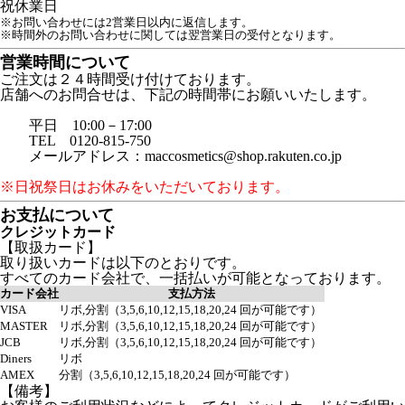
祝
休業日
※お問い合わせには2営業日以内に返信します。
※時間外のお問い合わせに関しては翌営業日の受付となります。
営業時間について
ご注文は２４時間受け付けております。
店舗へのお問合せは、下記の時間帯にお願いいたします。
平日 10:00－17:00
TEL 0120-815-750
メールアドレス：maccosmetics@shop.rakuten.co.jp
※日祝祭日はお休みをいただいております。
お支払について
クレジットカード
【取扱カード】
取り扱いカードは以下のとおりです。
すべてのカード会社で、一括払いが可能となっております。
カード会社
支払方法
VISA
リボ,分割（3,5,6,10,12,15,18,20,24 回が可能です）
MASTER
リボ,分割（3,5,6,10,12,15,18,20,24 回が可能です）
JCB
リボ,分割（3,5,6,10,12,15,18,20,24 回が可能です）
Diners
リボ
AMEX
分割（3,5,6,10,12,15,18,20,24 回が可能です）
【備考】