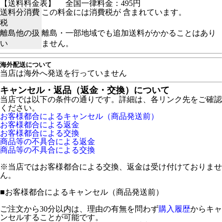
【送料料金表】
全国一律料金：495円
送料分消費
この料金には消費税が 含まれています。
税
離島他の扱
離島・一部地域でも追加送料がかかることはあり
い
ません。
海外配送について
当店は海外へ発送を行っていません
キャンセル・返品（返金・交換）について
当店では以下の条件の通りです。詳細は、各リンク先をご確認
ください。
お客様都合によるキャンセル（商品発送前）
お客様都合による返金
お客様都合による交換
商品等の不具合による返金
商品等の不具合による交換
※当店ではお客様都合による交換、返金は受け付けておりませ
ん。
■
お客様都合によるキャンセル（商品発送前）
ご注文から30分以内は、理由の有無を問わず
購入履歴
からキャ
ンセルすることが可能です。