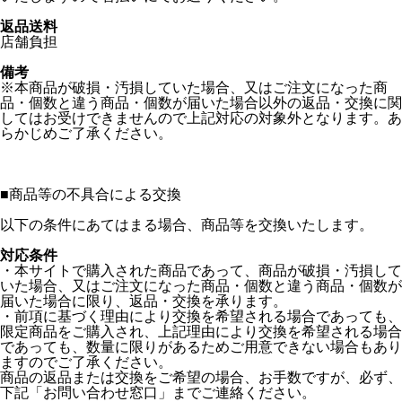
返品送料
店舗負担
備考
※本商品が破損・汚損していた場合、又はご注文になった商
品・個数と違う商品・個数が届いた場合以外の返品・交換に関
してはお受けできませんので上記対応の対象外となります。あ
らかじめご了承ください。
■
商品等の不具合による交換
以下の条件にあてはまる場合、商品等を交換いたします。
対応条件
・本サイトで購入された商品であって、商品が破損・汚損して
いた場合、又はご注文になった商品・個数と違う商品・個数が
届いた場合に限り、返品・交換を承ります。
・前項に基づく理由により交換を希望される場合であっても、
限定商品をご購入され、上記理由により交換を希望される場合
であっても、数量に限りがあるためご用意できない場合もあり
ますのでご了承ください。
商品の返品または交換をご希望の場合、お手数ですが、必ず、
下記「お問い合わせ窓口」までご連絡ください。