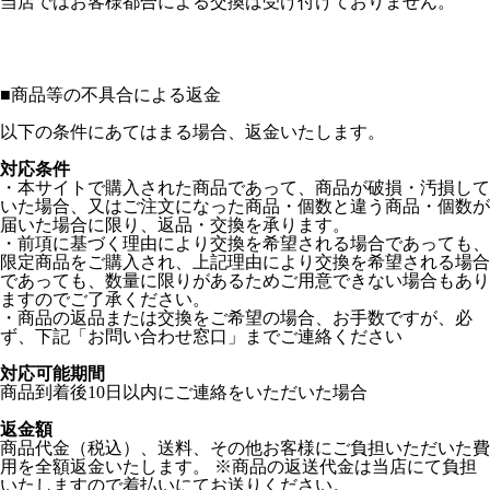
当店ではお客様都合による交換は受け付けておりません。
■
商品等の不具合による返金
以下の条件にあてはまる場合、返金いたします。
対応条件
・本サイトで購入された商品であって、商品が破損・汚損して
いた場合、又はご注文になった商品・個数と違う商品・個数が
届いた場合に限り、返品・交換を承ります。
・前項に基づく理由により交換を希望される場合であっても、
限定商品をご購入され、上記理由により交換を希望される場合
であっても、数量に限りがあるためご用意できない場合もあり
ますのでご了承ください。
・商品の返品または交換をご希望の場合、お手数ですが、必
ず、下記「お問い合わせ窓口」までご連絡ください
対応可能期間
商品到着後10日以内にご連絡をいただいた場合
返金額
商品代金（税込）、送料、その他お客様にご負担いただいた費
用を全額返金いたします。 ※商品の返送代金は当店にて負担
いたしますので着払いにてお送りください。