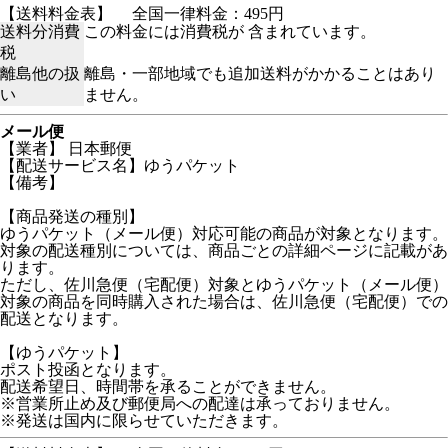
【送料料金表】
全国一律料金：495円
送料分消費
この料金には消費税が 含まれています。
税
離島他の扱
離島・一部地域でも追加送料がかかることはあり
い
ません。
メール便
【業者】 日本郵便
【配送サービス名】ゆうパケット
【備考】
【商品発送の種別】
ゆうパケット（メール便）対応可能の商品が対象となります。
対象の配送種別については、商品ごとの詳細ページに記載があ
ります。
ただし、佐川急便（宅配便）対象とゆうパケット（メール便）
対象の商品を同時購入された場合は、佐川急便（宅配便）での
配送となります。
【ゆうパケット】
ポスト投函となります。
配送希望日、時間帯を承ることができません。
※営業所止め及び郵便局への配達は承っておりません。
※発送は国内に限らせていただきます。