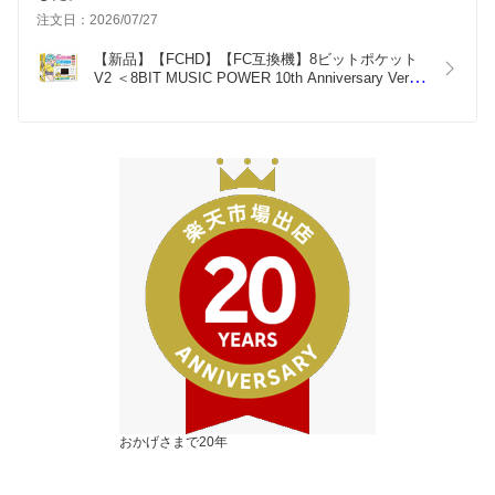
注文日：2026/07/27
【新品】【FCHD】【FC互換機】8ビットポケット 
V2 ＜8BIT MUSIC POWER 10th Anniversary Ver.＞
[在庫品]
おかげさまで20年