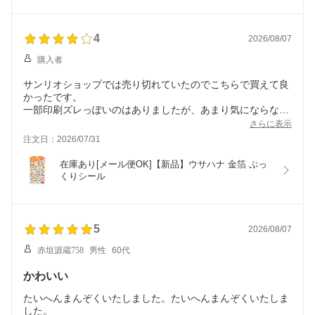
4
2026/08/07
購入者
サンリオショップでは売り切れていたのでこちらで買えて良
かったです。
一部印刷ズレっぽいのはありましたが、あまり気にならない
ものでした。
さらに表示
注文日：2026/07/31
在庫あり[メール便OK]【新品】ウサハナ 金箔 ぷっ
くりシール
5
2026/08/07
赤垣源蔵758
男性
60代
かわいい
たいへんまんぞくいたしました。たいへんまんぞくいたしま
した。