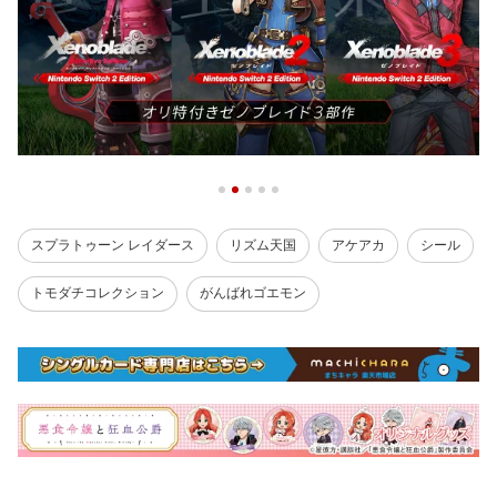
スプラトゥーン レイダース
リズム天国
アケアカ
シール
トモダチコレクション
がんばれゴエモン