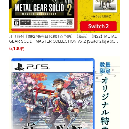
オリ特付【08/27発売日お届け☆予約】【新品】【NS2】METAL
GEAR SOLID : MASTER COLLECTION Vol.2 [Switch2版]★浅草
マッハオリジナル特典マイクロファイバータオル付★
6,100
円