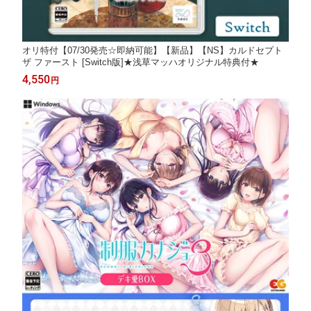
オリ特付【07/30発売☆即納可能】【新品】【NS】カルドセプト
ザ ファースト [Switch版]★浅草マッハオリジナル特典付★
4,550
円