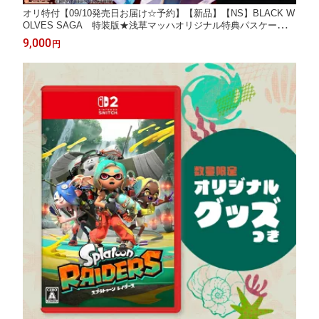
オリ特付【09/10発売日お届け☆予約】【新品】【NS】BLACK W
OLVES SAGA 特装版★浅草マッハオリジナル特典パスケース＆
予約特典：スリーブケース付★
9,000
円