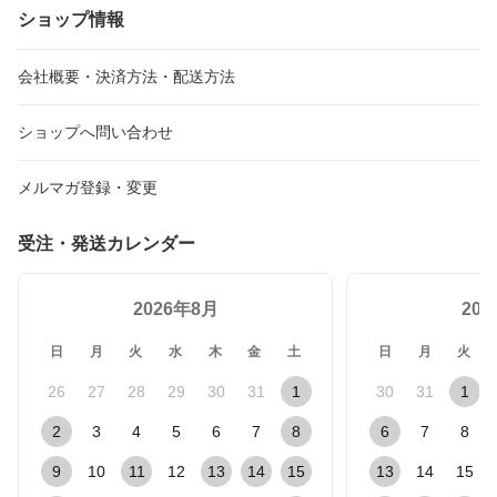
ショップ情報
会社概要・決済方法・配送方法
ショップへ問い合わせ
メルマガ登録・変更
受注・発送カレンダー
2026年8月
20
日
月
火
水
木
金
土
日
月
火
26
27
28
29
30
31
1
30
31
1
2
3
4
5
6
7
8
6
7
8
9
10
11
12
13
14
15
13
14
15