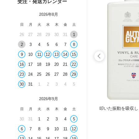
受注・発送カレンダー
2026年8月
日
月
火
水
木
金
土
26
27
28
29
30
31
1
2
3
4
5
6
7
8
9
10
11
12
13
14
15
16
17
18
19
20
21
22
23
24
25
26
27
28
29
30
31
1
2
3
4
5
2026年9月
らしい仕上がりに
叩いた振動を吸収し
日
月
火
水
木
金
土
30
31
1
2
3
4
5
6
7
8
9
10
11
12
13
14
15
16
17
18
19