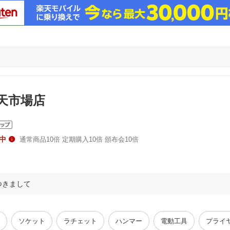
天市場店
中
通常商品10倍 定期購入10倍 頒布会10倍
つきまして
ソケット
ラチェット
ハンマー
電動工具
プライ