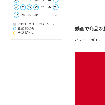
20
21
22
23
24
25
26
27
28
29
30
1
2
3
休業日（受注・発送対応なし）
動画で商品を
受注対応のみ
発送対応のみ
パワー、デザイン、