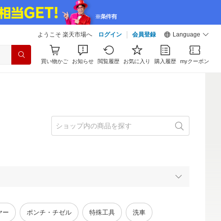
ようこそ 楽天市場へ
ログイン
会員登録
Language
買い物かご
お知らせ
閲覧履歴
お気に入り
購入履歴
myクーポン
ヤー
ポンチ・チゼル
特殊工具
洗車