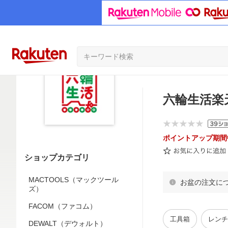
六輪生活楽
ポイントアップ期間
ショップカテゴリ
MACTOOLS（マックツール
お盆の注文に
ズ）
FACOM（ファコム）
工具箱
レンチ
DEWALT（デウォルト）