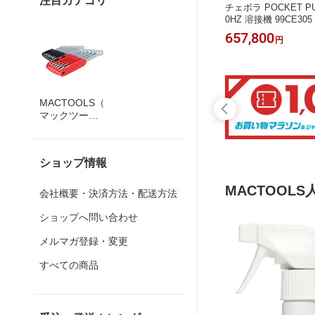
注目カテゴリ
チェボラ POCKET PUL
0HZ 溶接機 99CE305
657,800
円
MACTOOLS（
マックツール
ズ）
ショップ情報
MACTOOL
会社概要・決済方法・配送方法
ショップへ問い合わせ
メルマガ登録・変更
すべての商品