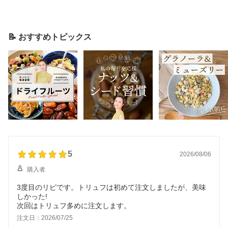
📝 おすすめトピックス
5
2026/08/06
購入者
3度目のリピです。トリュフは初めて注文しましたが、美味
しかった!
次回はトリュフ多めに注文します。
注文日：2026/07/25