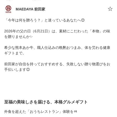
MAEDAYA 前田家
「今年は何を贈ろう？」と迷っているあなたへ😊
2026年の父の日（6月21日）は、素材にこだわった「本物」の味
を贈りませんか✨
希少な熊本あか牛、職人仕込みの晩酌おつまみ、体を労わる健康
ギフトまで。
前田家が自信を持っておすすめする、失敗しない贈り物選びをお
手伝いします😊
至福の美味しさを届ける、本格グルメギフト
外食を超えた「おうちレストラン」体験を🍴