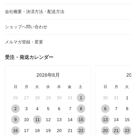
会社概要・決済方法・配送方法
ショップへ問い合わせ
メルマガ登録・変更
受注・発送カレンダー
2026年8月
20
日
月
火
水
木
金
土
日
月
火
26
27
28
29
30
31
1
30
31
1
2
3
4
5
6
7
8
6
7
8
9
10
11
12
13
14
15
13
14
15
16
17
18
19
20
21
22
20
21
22