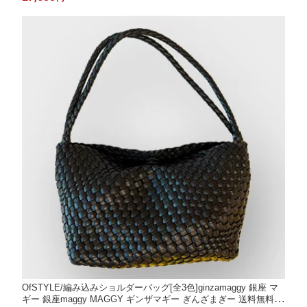
ラッピング無料
OfSTYLE/編み込みショルダーバッグ[全3色]ginzamaggy 銀座 マ
ギー 銀座maggy MAGGY ギンザマギー ぎんざまぎー 送料無料