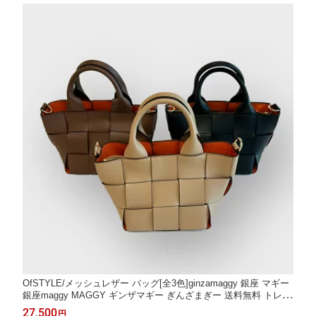
OfSTYLE/メッシュレザー バッグ[全3色]ginzamaggy 銀座 マギー
銀座maggy MAGGY ギンザマギー ぎんざまぎー 送料無料 トレン
ド レディース ファッション 20代 30代 40代 プレゼント ギフト
27,500
円