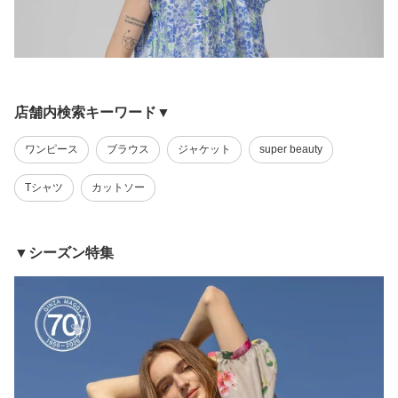
店舗内検索キーワード▼
ワンピース
ブラウス
ジャケット
super beauty
Tシャツ
カットソー
▼シーズン特集