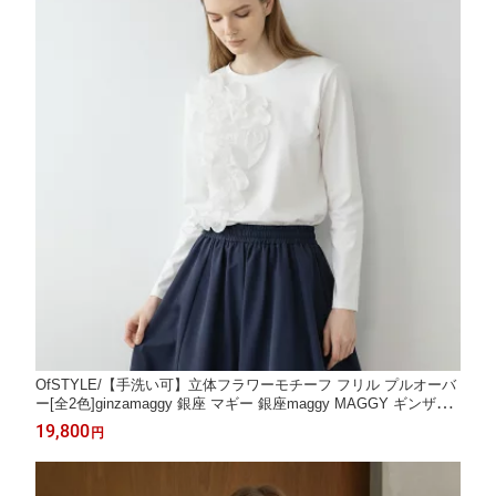
OfSTYLE/【手洗い可】立体フラワーモチーフ フリル プルオーバ
ー[全2色]ginzamaggy 銀座 マギー 銀座maggy MAGGY ギンザマ
ギー ぎんざまぎー 送料無料 トレンド レディース ファッション 2
19,800
円
0代 30代 40代 プレゼント ギフト ラッピング無料