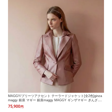
MAGGY/プリーツアクセント テーラードジャケット[全2色]ginza
maggy 銀座 マギー 銀座maggy MAGGY ギンザマギー ぎんざま
ぎー 送料無料 トレンド レディース ファッション 20代 30代 40代
75,900
円
プレゼント ギフト ラッピング無料