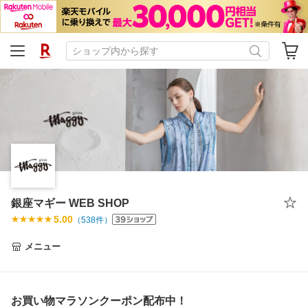
銀座マギー WEB SHOP
5.00
（
538
件）
メニュー
お買い物マラソンクーポン配布中！