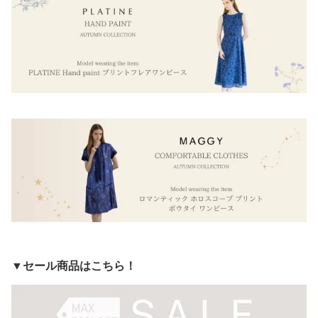
プレゼント ギフト ラッ
フト ラッピング無料
ト ラッピング無料 sale S
ピング無料 sale SALE セ
ALE セール
ール
▼セール商品はこちら！