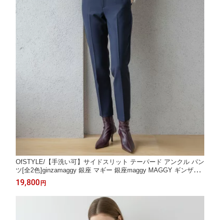
OfSTYLE/【手洗い可】サイドスリット テーパード アンクル パン
ツ[全2色]ginzamaggy 銀座 マギー 銀座maggy MAGGY ギンザマ
ギー ぎんざまぎー 送料無料 トレンド レディース ファッション 2
19,800
円
0代 30代 40代 プレゼント ギフト ラッピング無料