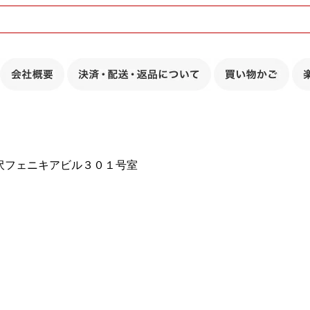
北沢フェニキアビル３０１号室