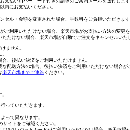
お支払い用バーコード付きの請求のご案内メールを送付します
日以内にお支払いください。
ンセル・金額を変更された場合、手数料をご負担いただきます
がご利用いただけない場合、楽天市場がお支払い方法の変更を
いただけない場合、楽天市場が自動でご注文をキャンセルいた
だけません。
ん。
場合、後払い決済をご利用いただけません。
要な配送方法の場合、後払い決済をご利用いただけない場合が
は
楽天市場までご連絡
ください。
す。
証を行っていただきます。
社によって異なります。
leのサイトをご確認ください。
Payおよびクレジットカードがご利用いただけない場合、楽天市