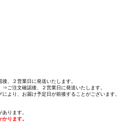
認後、２営業日に発送いたします。
 ⇒ご注文確認後、２営業日に発送いたします。
グにより、お届け予定日が前後することがございます。
があります。
かかります。