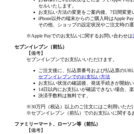
セルいたします。
お支払い方法の変更をご案内後、7日間変更
iPhone以外の端末からのご購入時はApple
その他、ショップの設定状況やご注文時の選択
※Apple Payでのお支払いに関するお問い合わせは
セブンイレブン（前払）
【備考】
セブンイレブンでお支払いいただけます。
ご注文後に、払込票番号および払込票のUR
セブンイレブンでのお支払い方法
お支払い状況の確認後、発送手続きが開始い
14日以内にお支払いが確認できない場合、
決済手数料は無料です。
※30万円（税込）以上のご注文にはご利用いただ
※セブンイレブン（前払）でのお支払いに関する
ファミリーマート、ローソン等（前払）
【備考】