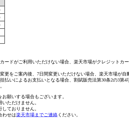
す）
す）
す）
カードがご利用いただけない場合、楽天市場がクレジットカー
変更をご案内後、7日間変更いただけない場合、楽天市場が自
払いによるお支払いとなる場合、割賦販売法第30条2の3第4
。
をお願いする場合もございます。
用いただけません。
行しておりません。
合わせは
楽天市場までご連絡
ください。