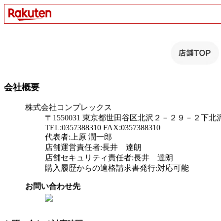
会社概要
株式会社コンプレックス
〒1550031 東京都世田谷区北沢２－２９－２下
TEL:0357388310 FAX:0357388310
代表者:上原 潤一郎
店舗運営責任者:長井 達朗
店舗セキュリティ責任者:長井 達朗
購入履歴からの適格請求書発行:対応可能
お問い合わせ先