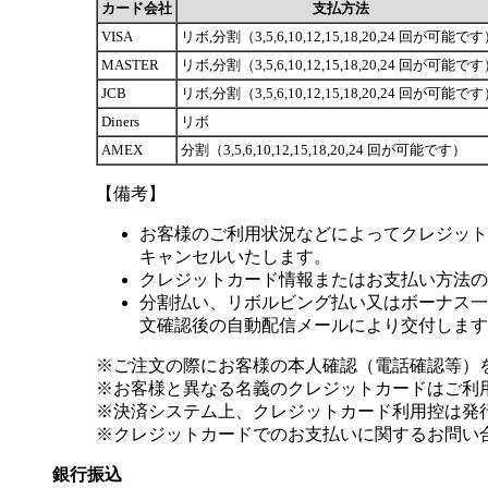
カード会社
支払方法
VISA
リボ,分割（3,5,6,10,12,15,18,20,24 回が可能で
MASTER
リボ,分割（3,5,6,10,12,15,18,20,24 回が可能で
JCB
リボ,分割（3,5,6,10,12,15,18,20,24 回が可能で
Diners
リボ
AMEX
分割（3,5,6,10,12,15,18,20,24 回が可能です）
【備考】
お客様のご利用状況などによってクレジット
キャンセルいたします。
クレジットカード情報またはお支払い方法の
分割払い、リボルビング払い又はボーナス一括
文確認後の自動配信メールにより交付します
※ご注文の際にお客様の本人確認（電話確認等）
※お客様と異なる名義のクレジットカードはご利
※決済システム上、クレジットカード利用控は発
※クレジットカードでのお支払いに関するお問い
銀行振込