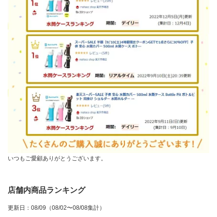
いつもご愛顧ありがとうございます。
店舗内商品ランキング
更新日
：
08/09
（08/02〜08/08集計）