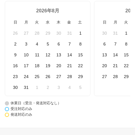
2026年8月
20
日
月
火
水
木
金
土
日
月
火
26
27
28
29
30
31
1
30
31
1
2
3
4
5
6
7
8
6
7
8
9
10
11
12
13
14
15
13
14
15
16
17
18
19
20
21
22
20
21
22
23
24
25
26
27
28
29
27
28
29
30
31
1
2
3
4
5
休業日（受注・発送対応なし）
受注対応のみ
発送対応のみ