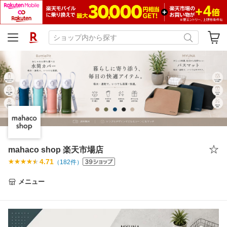
mahaco shop 楽天市場店
4.71
（
182
件）
メニュー