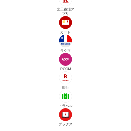
楽天市場ア
プリ
カード
ラクマ
ROOM
銀行
トラベル
ブックス