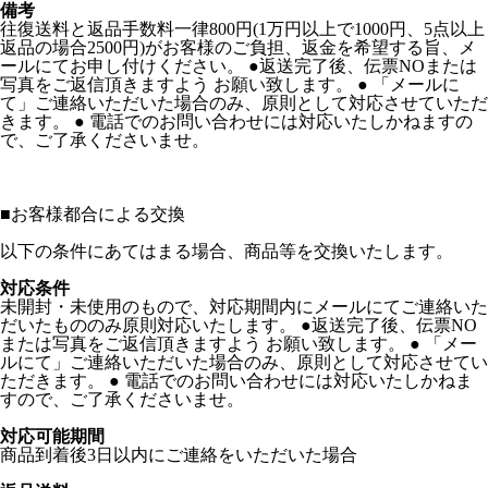
備考
往復送料と返品手数料一律800円(1万円以上で1000円、5点以上
返品の場合2500円)がお客様のご負担、返金を希望する旨、メ
ールにてお申し付けください。 ●返送完了後、伝票NOまたは
写真をご返信頂きますよう お願い致します。 ● 「メールに
て」ご連絡いただいた場合のみ、原則として対応させていただ
きます。 ● 電話でのお問い合わせには対応いたしかねますの
で、ご了承くださいませ。
■
お客様都合による交換
以下の条件にあてはまる場合、商品等を交換いたします。
対応条件
未開封・未使用のもので、対応期間内にメールにてご連絡いた
だいたもののみ原則対応いたします。 ●返送完了後、伝票NO
または写真をご返信頂きますよう お願い致します。 ● 「メー
ルにて」ご連絡いただいた場合のみ、原則として対応させてい
ただきます。 ● 電話でのお問い合わせには対応いたしかねま
すので、ご了承くださいませ。
対応可能期間
商品到着後3日以内にご連絡をいただいた場合