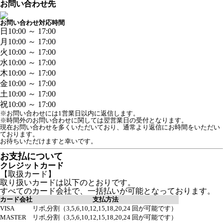
お問い合わせ先
お問い合わせ対応時間
日
10:00 ～ 17:00
月
10:00 ～ 17:00
火
10:00 ～ 17:00
水
10:00 ～ 17:00
木
10:00 ～ 17:00
金
10:00 ～ 17:00
土
10:00 ～ 17:00
祝
10:00 ～ 17:00
※お問い合わせには1営業日以内に返信します。
※時間外のお問い合わせに関しては翌営業日の受付となります。
現在お問い合わせを多くいただいており、通常より返信にお時間をいただい
ております。

お待ちいただけますと幸いです。
お支払について
クレジットカード
【取扱カード】
取り扱いカードは以下のとおりです。
すべてのカード会社で、一括払いが可能となっております。
カード会社
支払方法
VISA
リボ,分割（3,5,6,10,12,15,18,20,24 回が可能です）
MASTER
リボ,分割（3,5,6,10,12,15,18,20,24 回が可能です）