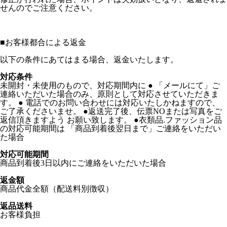
せんのでご注意ください。
■
お客様都合による返金
以下の条件にあてはまる場合、返金いたします。
対応条件
未開封・未使用のもので、対応期間内に ● 「メールにて」ご
連絡いただいた場合のみ、原則として対応させていただきま
す。 ● 電話でのお問い合わせには対応いたしかねますので、
ご了承くださいませ。 ●返送完了後、伝票NOまたは写真をご
返信頂きますよう お願い致します。 ●衣類品.ファッション品
の対応可能期間は 「商品到着後翌日まで」ご連絡をいただい
た場合
対応可能期間
商品到着後3日以内にご連絡をいただいた場合
返金額
商品代金全額（配送料別徴収）
返品送料
お客様負担