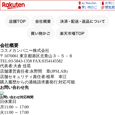
会社概要
コスメカンパニー株式会社
〒1070061 東京都港区北青山３－５－６
TEL:03-5843-1358 FAX:0354145582
代表者:大倉 佳晃
店舗運営責任者:永野間 章(JPSLAB)
店舗セキュリティ責任者:植草 幸江
購入履歴からの適格請求書発行:対応可能
お問い合わせ先
お問い合わせ対応時間
日
休業日
月
11:00 ～ 17:00
火
11:00 ～ 17:00