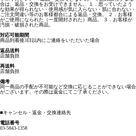
合は、返品・交換をお受けできません。 １．思っていたよう
な効果が得られない・使用感が気に入らない・肌に合わない・
ご注文間違い等のお客様都合による返品・交換。 ２．お客様
がご使用になられた（一度開封された）商品。 ３．お客様が
汚損・破損された商品。
対応可能期間
商品到着後3日以内にご連絡をいただいた場合
返品送料
店舗負担
再送料
店舗負担
備考
同一商品の手配が不可能など交換に応じることができない場合
がございます。その際は返金にてご了承ください。
■
キャンセル・返金・交換連絡先
電話番号
03-5843-1358