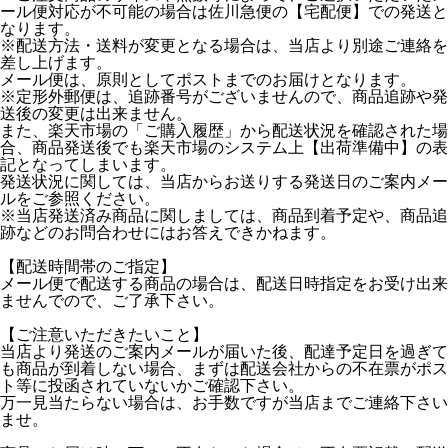
ール便対応が不可能の場合は佐川急便の【宅配便】での発送と
なります。
※配送方法・送料が変更となる場合は、当店より別途ご連絡を
差し上げます。
メール便は、原則としてポストまでのお届けとなります。
※定形外郵便は、追跡番号がございませんので、商品追跡や発
送後の変更は出来ません。
また、楽天市場の「ご購入履歴」から配送状況を確認された場
合、商品発送後でも楽天市場のシステム上【出荷準備中】の表
記となってしまいます。
発送状況に関しては、当店からお送りする発送日のご案内メー
ルをご参照ください。
※当店発送済み商品に関しましては、商品到着予定や、商品追
跡などのお問合わせにはお答えできかねます。
【配送時間帯のご指定】
メール便で配送する商品の場合は、配送日時指定をお受け出来
ませんでので、ご了承下さい。
【ご注意いただきたいこと】
当店より発送のご案内メールが届いた後、配達予定日を過ぎて
も商品が到着しない場合、まずは配送会社からの不在票がポス
ト等に投函されていないかご確認下さい。
万一見当たらない場合は、お手数ですが当店までご連絡下さい
ませ。