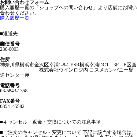
お問い合わせフォーム
購入履歴一覧の「ショップヘの問い合わせ」より店舗にお問い
合わせください。
購入履歴一覧
■
返送先
郵便番号
236-0003
住所
神奈川県横浜市金沢区幸浦1-8-1 ESR横浜幸浦DC1 3F E区画
株式会社ウインロジ内 コスメカンパニー配
送センター宛
電話番号
03-5843-1358
FAX番号
0354145582
■
キャンセル・返金・交換についての注意事項
■ご注文のキャンセル・変更について 下記に該当する場合は、