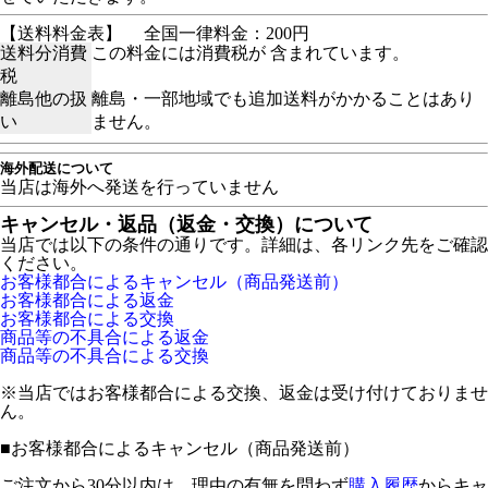
【送料料金表】
全国一律料金：200円
送料分消費
この料金には消費税が 含まれています。
税
離島他の扱
離島・一部地域でも追加送料がかかることはあり
い
ません。
海外配送について
当店は海外へ発送を行っていません
キャンセル・返品（返金・交換）について
当店では以下の条件の通りです。詳細は、各リンク先をご確認
ください。
お客様都合によるキャンセル（商品発送前）
お客様都合による返金
お客様都合による交換
商品等の不具合による返金
商品等の不具合による交換
※当店ではお客様都合による交換、返金は受け付けておりませ
ん。
■
お客様都合によるキャンセル（商品発送前）
ご注文から30分以内は、理由の有無を問わず
購入履歴
からキャ