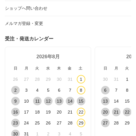
ショップへ問い合わせ
メルマガ登録・変更
受注・発送カレンダー
2026年8月
20
日
月
火
水
木
金
土
日
月
火
26
27
28
29
30
31
1
30
31
1
2
3
4
5
6
7
8
6
7
8
9
10
11
12
13
14
15
13
14
15
16
17
18
19
20
21
22
20
21
22
23
24
25
26
27
28
29
27
28
29
30
31
1
2
3
4
5