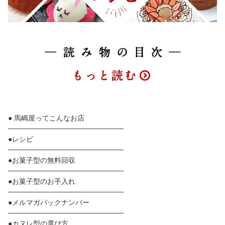
● 馬嶋屋ってこんなお店
───────────────────────
●レシピ
───────────────────────
●お菓子型の無料回収
───────────────────────
●お菓子型のお手入れ
───────────────────────
●メルマガバックナンバー
───────────────────────
●カヌレ型の選び方