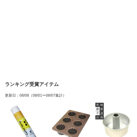
ランキング受賞アイテム
更新日
：
08/08
（08/01〜08/07集計）