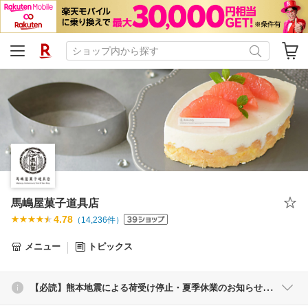
馬嶋屋菓子道具店
4.78
（
14,236
件）
メニュー
トピックス
【必読】熊本地震による荷受け停止・夏季休業のお知らせ・業務用品について・金属型の傷・食パン型、パウンド型の生地漏れ・ご注文変更・キャンセルについて