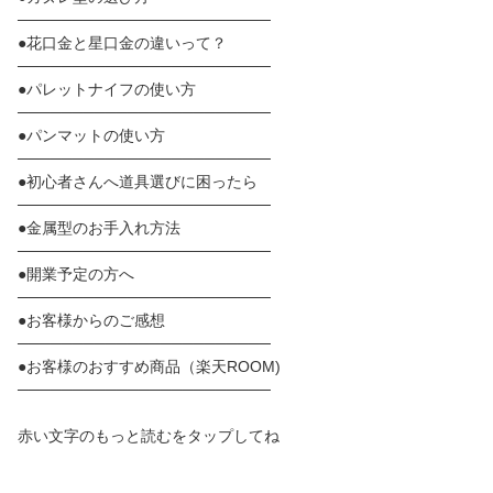
───────────────────────
●花口金と星口金の違いって？
───────────────────────
●パレットナイフの使い方
───────────────────────
●パンマットの使い方
───────────────────────
●初心者さんへ道具選びに困ったら
───────────────────────
●金属型のお手入れ方法
───────────────────────
●開業予定の方へ
───────────────────────
●お客様からのご感想
───────────────────────
●お客様のおすすめ商品（楽天ROOM)
───────────────────────
赤い文字のもっと読むをタップしてね