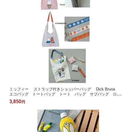
ミッフィー ストラップ付きショッパーバッグ Dick Bruna
エコバッグ トートバッグ トート バッグ サブバッグ ロー
プトート
3,850
円