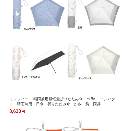
ミッフィー 晴雨兼用超軽量折りたたみ傘 miffy コンパク
ト 晴雨兼用 日傘 折りたたみ傘 かさ 袋 雨具
3,630
円