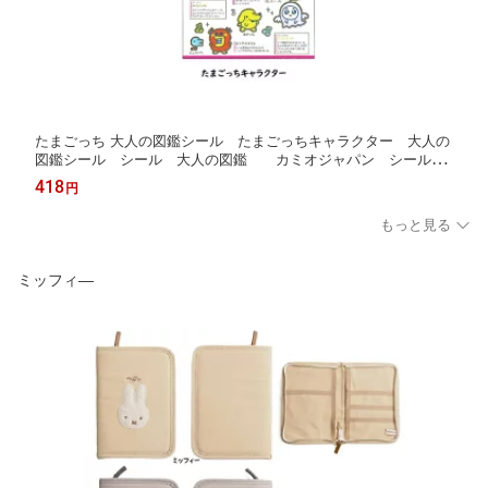
たまごっち 大人の図鑑シール たまごっちキャラクター 大人の
図鑑シール シール 大人の図鑑 カミオジャパン シール 0
5
418
円
もっと見る
ミッフィ―