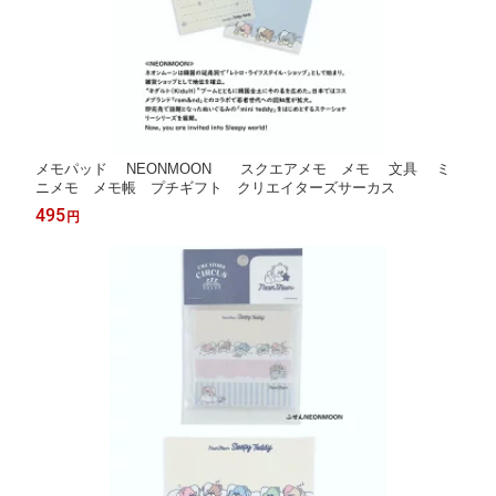
メモパッド NEONMOON スクエアメモ メモ 文具 ミ
ニメモ メモ帳 プチギフト クリエイターズサーカス
495
円