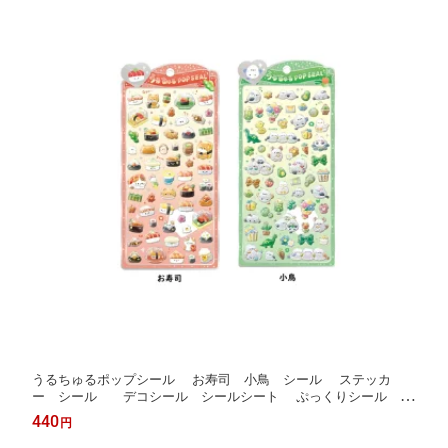
うるちゅるポップシール お寿司 小鳥 シール ステッカ
ー シール デコシール シールシート ぷっくりシール デ
コレーションシール うるちゅるシール
440
円