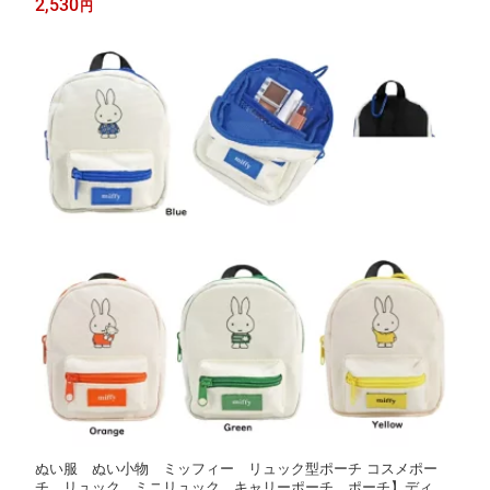
2,530
円
ぬい服 ぬい小物 ミッフィー リュック型ポーチ コスメポー
チ リュック ミニリュック キャリーポーチ ポーチ】ディッ