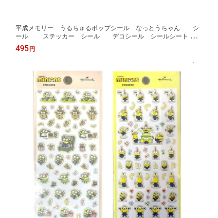
平成メモリー うるちゅるポップシール なっとうちゃん シ
ール ステッカー シール デコシール シールシート
ぷっくりシール デコレーションシール うるちゅるシール
495
円
フワフワらびちゃん まじかるみゅーちゃん