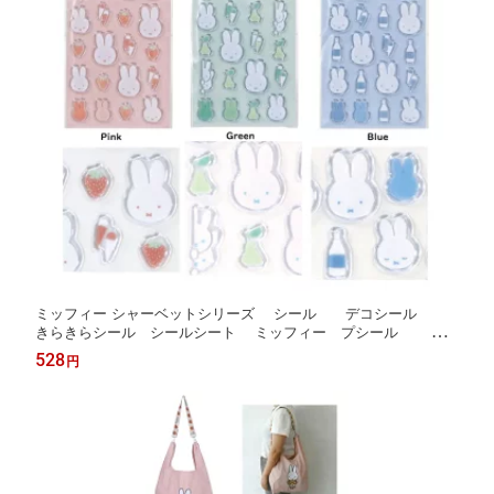
ミッフィー シャーベットシリーズ シール デコシール
きらきらシール シールシート ミッフィー プシール デ
コレーションシール ぷっくりシール
528
円