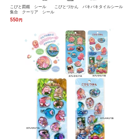
こびと図鑑 シール こびとづかん パキパキタイルシール
集合 クーリア シール
550
円