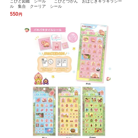
こびと図鑑 シール こびとづかん おはじきキラキラシー
ル 集合 クーリア シール
550
円