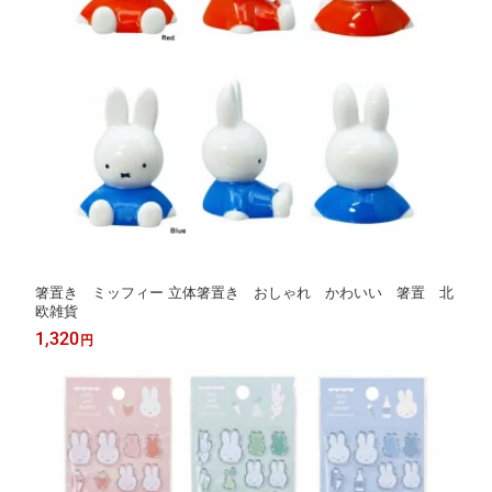
箸置き ミッフィー 立体箸置き おしゃれ かわいい 箸置 北
欧雑貨
1,320
円