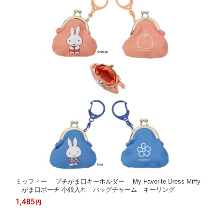
ミッフィー プチがま口キーホルダー My Favorite Dress Miffy
がま口ポーチ 小銭入れ バッグチャーム キーリング
1,485
円