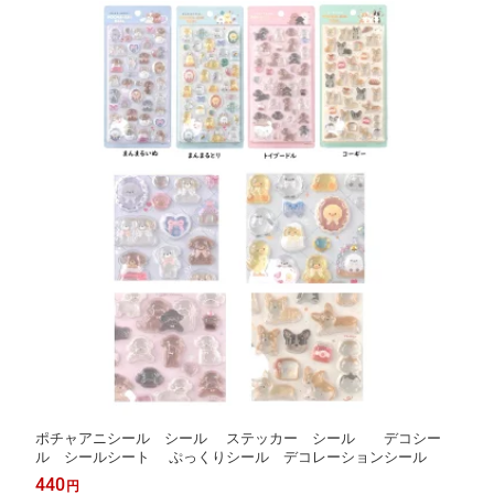
ポチャアニシール シール ステッカー シール デコシー
ル シールシート ぷっくりシール デコレーションシール
440
円