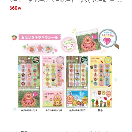
シール デコシール シールシート ぷっくりシール デコレ
ーションシール うるちゅるシール
660
円