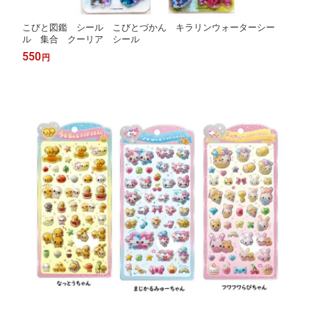
こびと図鑑 シール こびとづかん キラリンウォーターシー
ル 集合 クーリア シール
550
円