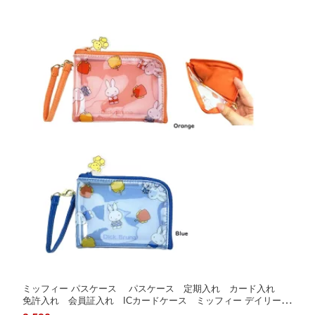
ミッフィー パスケース パスケース 定期入れ カード入れ
免許入れ 会員証入れ ICカードケース ミッフィー デイリーポ
ーチ My Favorite Dress Miffy