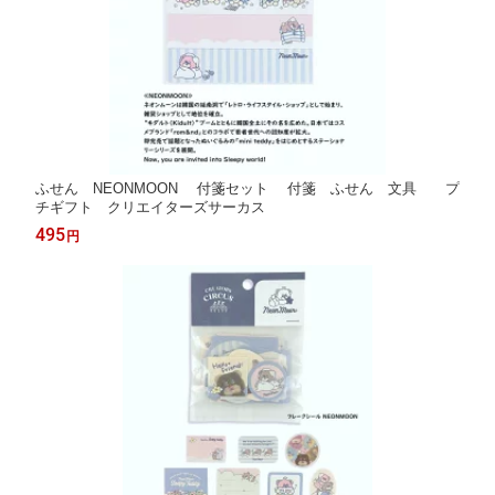
ふせん NEONMOON 付箋セット 付箋 ふせん 文具 プ
チギフト クリエイターズサーカス
495
円