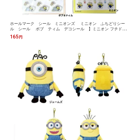
ホールマーク シール ミニオンズ ミニオン ふちどりシー
ル シール ボブ ティム デコシール 】ミニオン フチドリ
シール 260
165
円