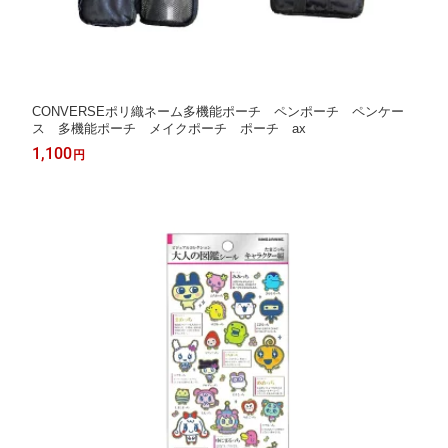
CONVERSEポリ織ネーム多機能ポーチ ペンポーチ ペンケー
ス 多機能ポーチ メイクポーチ ポーチ ax
1,100
円