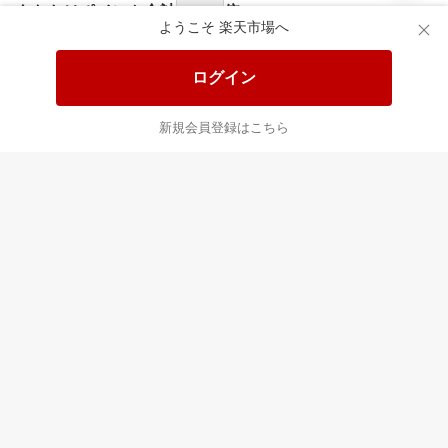
あなたはポイント
合計
倍
ようこそ 楽天市場へ
ログイン
新規会員登録はこちら
最近チェックした商品
すべて見る