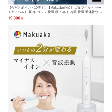
【今だけポイント10倍！】【Makuake公式】 ゴルフベルト サー
モギアベルト 夏 冬 ゴルフ 快適 腰 ベルト 冷暖 快適 新体験ウェ
アラブル ゴルフウェア 巻くだけ 丸洗いOK 静音 釣り キャンプ
19,800
円
ギフト プレゼント ギフト Makuake マクアケ