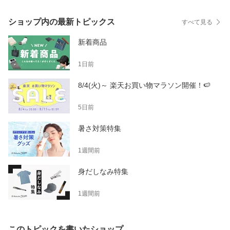
ショップ内の最新トピックス
すべて見る
新着商品
1日前
8/4(火)～ 楽天お買い物マラソン開催！🍉
5日前
暑さ対策特集
1週間前
身だしなみ特集
1週間前
このトピックを書いたショップ