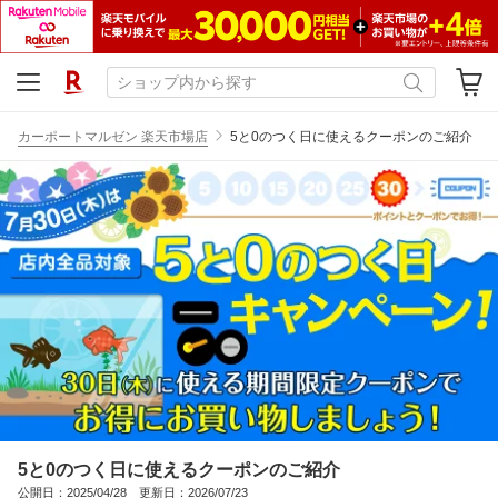
カーポートマルゼン 楽天市場店
5と0のつく日に使えるクーポンのご紹介
5と0のつく日に使えるクーポンのご紹介
公開日：2025/04/28 更新日：2026/07/23