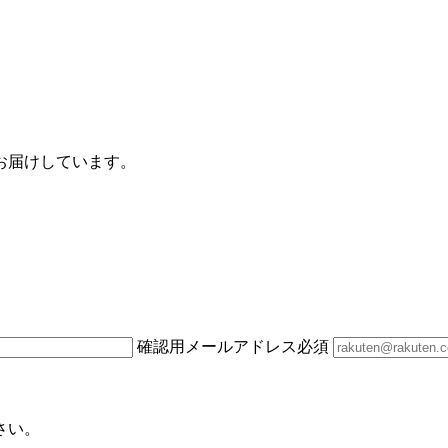
お届けしています。
確認用メールアドレス
必須
さい。