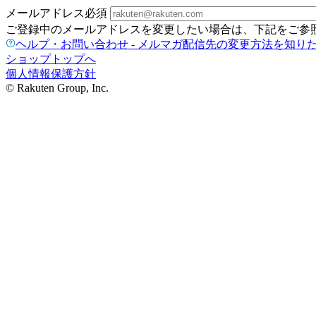
メールアドレス
必須
ご登録中のメールアドレスを変更したい場合は、下記をご参
ヘルプ・お問い合わせ - メルマガ配信先の変更方法を知り
ショップトップへ
個人情報保護方針
© Rakuten Group, Inc.