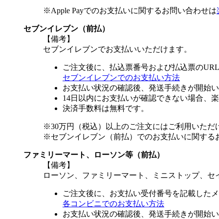
※Apple Payでのお支払いに関するお問い合わせは
セブンイレブン（前払）
【備考】
セブンイレブンでお支払いいただけます。
ご注文後に、払込票番号および払込票のUR
セブンイレブンでのお支払い方法
お支払い状況の確認後、発送手続きが開始い
14日以内にお支払いが確認できない場合、
決済手数料は無料です。
※30万円（税込）以上のご注文にはご利用いただ
※セブンイレブン（前払）でのお支払いに関する
ファミリーマート、ローソン等（前払）
【備考】
ローソン、ファミリーマート、ミニストップ、セ
ご注文後に、お支払い受付番号を記載したメ
各コンビニでのお支払い方法
お支払い状況の確認後、発送手続きが開始い