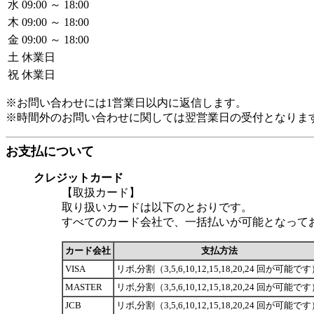
水
09:00 ～ 18:00
木
09:00 ～ 18:00
金
09:00 ～ 18:00
土
休業日
祝
休業日
※お問い合わせには1営業日以内に返信します。
※時間外のお問い合わせに関しては翌営業日の受付となりま
お支払について
クレジットカード
【取扱カード】
取り扱いカードは以下のとおりです。
すべてのカード会社で、一括払いが可能となって
カード会社
支払方法
VISA
リボ,分割（3,5,6,10,12,15,18,20,24 回が可能で
MASTER
リボ,分割（3,5,6,10,12,15,18,20,24 回が可能で
JCB
リボ,分割（3,5,6,10,12,15,18,20,24 回が可能で