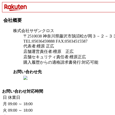
会社概要
株式会社サザンクロス
〒2510038 神奈川県藤沢市鵠沼松が岡３－２－３
TEL:05036459888 FAX:05034515587
代表者:檀原 正広
店舗運営責任者:檀原 正広
店舗セキュリティ責任者:檀原正広
購入履歴からの適格請求書発行:対応可能
お問い合わせ先
お問い合わせ対応時間
日
休業日
月
09:00 ～ 18:00
火
09:00 ～ 18:00