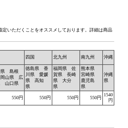
ご指定いただくことをオススメしております。詳細は商品
国
四国
北九州
南九州
沖縄
徳島県 香
福岡県 佐
熊本県
取県 島根
川県 愛媛
賀県 長崎
宮崎県
沖縄
 岡山県 広
県 高知
県 大分
鹿児島
県
県 山口県
県
県
県
1540
550円
550円
550円
550円
円