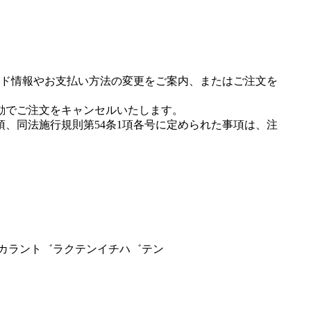
ド情報やお支払い方法の変更をご案内、またはご注文を
動でご注文をキャンセルいたします。
項、同法施行規則第54条1項各号に定められた事項は、注
マヌカラント゛ラクテンイチハ゛テン