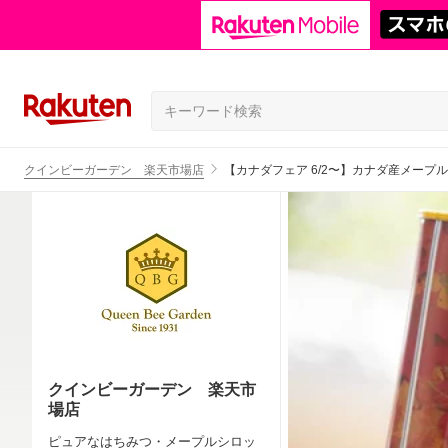
クインビーガーデン 楽天市場店
【カナダフェア 6/2〜】カナダ産メープル
クインビーガーデン 楽天市
場店
ピュアなはちみつ・メープルシロッ