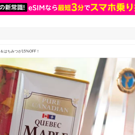
＆はちみつが15%OFF！