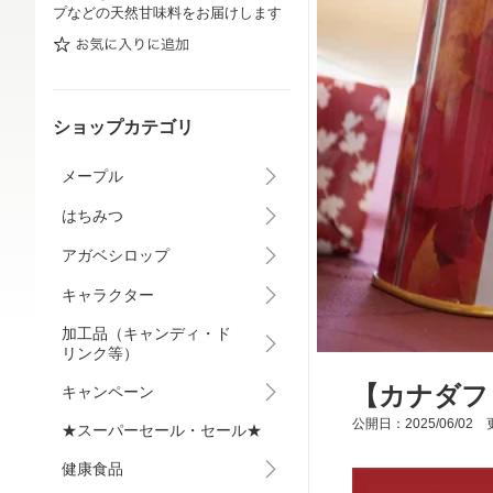
プなどの天然甘味料をお届けします
ショップカテゴリ
メープル
はちみつ
アガベシロップ
キャラクター
加工品（キャンディ・ド
リンク等）
【カナダフ
キャンペーン
公開日：2025/06/02 更
★スーパーセール・セール★
健康食品