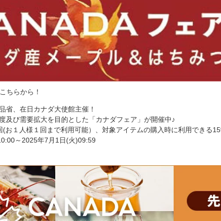
はこちらから！
品省、在日カナダ大使館主催！
度及び需要拡大を目的とした「カナダフェア」が開催中♪
00回(お１人様１回まで利用可能）、対象アイテムの購入時に利用できる1
0:00～2025年7月1日(火)09:59