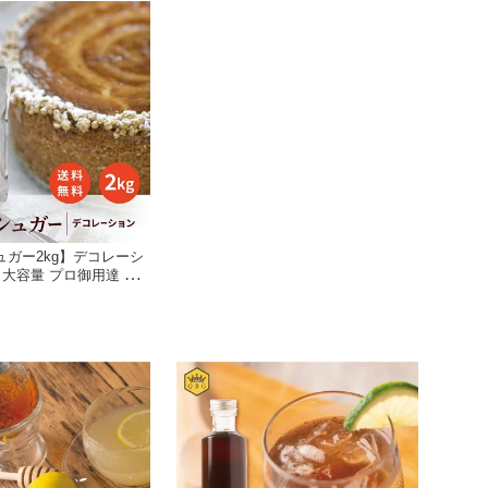
ガー2kg】デコレーシ
 大容量 プロ御用達 業
インビーガーデン 公式
ク州 高評価 製菓 製パ