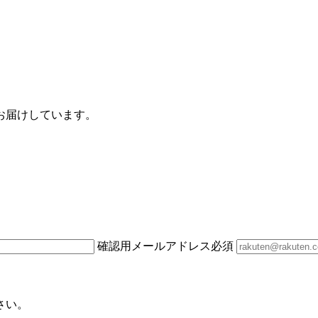
お届けしています。
確認用メールアドレス
必須
さい。