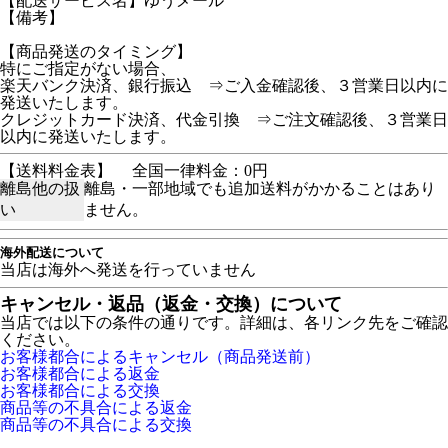
【配送サービス名】ゆうメール
【備考】
【商品発送のタイミング】
特にご指定がない場合、
楽天バンク決済、銀行振込 ⇒ご入金確認後、３営業日以内に
発送いたします。
クレジットカード決済、代金引換 ⇒ご注文確認後、３営業日
以内に発送いたします。
【送料料金表】
全国一律料金：0円
離島他の扱
離島・一部地域でも追加送料がかかることはあり
い
ません。
海外配送について
当店は海外へ発送を行っていません
キャンセル・返品（返金・交換）について
当店では以下の条件の通りです。詳細は、各リンク先をご確認
ください。
お客様都合によるキャンセル（商品発送前）
お客様都合による返金
お客様都合による交換
商品等の不具合による返金
商品等の不具合による交換