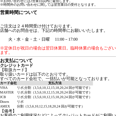
※お問い合わせには2営業日以内に返信します。
※時間外のお問い合わせに関しては翌営業日の受付となります。
営業時間について
ご注文は２４時間受け付けております。
店舗へのお問合せは、下記の時間帯にお願いいたします。
火・水・金・土・日曜 11:00－17:00
※定休日が祝日の場合は翌日休業日。臨時休業の場合もござい
ます。
お支払について
クレジットカード
【取扱カード】
取り扱いカードは以下のとおりです。
すべてのカード会社で、一括払いが可能となっております。
カード会社
支払方法
VISA
リボ,分割（3,5,6,10,12,15,18,20,24 回が可能です）
MASTER
リボ,分割（3,5,6,10,12,15,18,20,24 回が可能です）
JCB
リボ,分割（3,5,6,10,12,15,18,20,24 回が可能です）
Diners
リボ
AMEX
分割（3,5,6,10,12,15,18,20,24 回が可能です）
【備考】
お客様のご利用状況などによってクレジットカードがご利用い