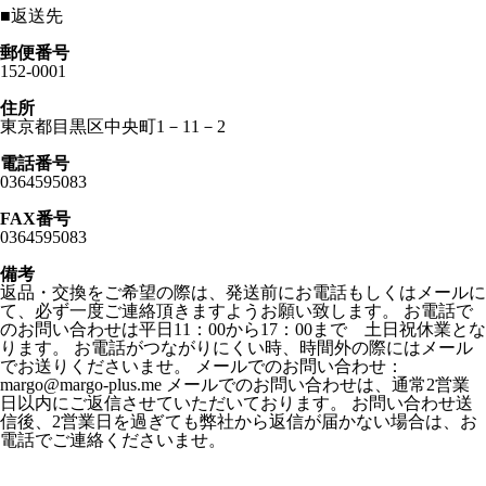
■
返送先
郵便番号
152-0001
住所
東京都目黒区中央町1－11－2
電話番号
0364595083
FAX番号
0364595083
備考
返品・交換をご希望の際は、発送前にお電話もしくはメールに
て、必ず一度ご連絡頂きますようお願い致します。 お電話で
のお問い合わせは平日11：00から17：00まで 土日祝休業とな
ります。 お電話がつながりにくい時、時間外の際にはメール
でお送りくださいませ。 メールでのお問い合わせ：
margo@margo-plus.me メールでのお問い合わせは、通常2営業
日以内にご返信させていただいております。 お問い合わせ送
信後、2営業日を過ぎても弊社から返信が届かない場合は、お
電話でご連絡くださいませ。