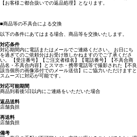
【お客様ご都合扱いでの返品処理】となります。
■
商品等の不具合による交換
以下の条件にあてはまる場合、商品等を交換いたします。
対応条件
対応期間内に電話またはメールでご連絡ください。 お日にち
を過ぎてのご依頼分はお受け致しかねますのでご了承くださ
い。 【受注番号】【ご注文者様名】【電話番号】【不具合商
品名・不具合内容】とスマホ・携帯電話等で撮影された【不良
該当個所の画像添付でのメール送信】にご協力いただけますと
スムーズに対応が可能です。
対応可能期間
商品到着後5日以内にご連絡をいただいた場合
返品送料
店舗負担
再送料
店舗負担
備考