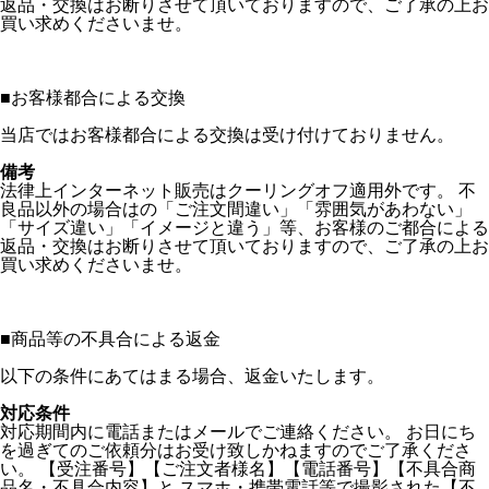
返品・交換はお断りさせて頂いておりますので、ご了承の上お
買い求めくださいませ。
■
お客様都合による交換
当店ではお客様都合による交換は受け付けておりません。
備考
法律上インターネット販売はクーリングオフ適用外です。 不
良品以外の場合はの「ご注文間違い」「雰囲気があわない」
「サイズ違い」「イメージと違う」等、お客様のご都合による
返品・交換はお断りさせて頂いておりますので、ご了承の上お
買い求めくださいませ。
■
商品等の不具合による返金
以下の条件にあてはまる場合、返金いたします。
対応条件
対応期間内に電話またはメールでご連絡ください。 お日にち
を過ぎてのご依頼分はお受け致しかねますのでご了承くださ
い。 【受注番号】【ご注文者様名】【電話番号】【不具合商
品名・不具合内容】と スマホ・携帯電話等で撮影された【不