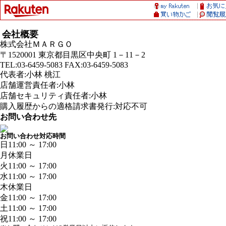
会社概要
株式会社ＭＡＲＧＯ
〒1520001 東京都目黒区中央町 1－11－2
TEL:03-6459-5083 FAX:03-6459-5083
代表者:小林 桃江
店舗運営責任者:小林
店舗セキュリティ責任者:小林
購入履歴からの適格請求書発行:対応不可
お問い合わせ先
お問い合わせ対応時間
日
11:00 ～ 17:00
月
休業日
火
11:00 ～ 17:00
水
11:00 ～ 17:00
木
休業日
金
11:00 ～ 17:00
土
11:00 ～ 17:00
祝
11:00 ～ 17:00