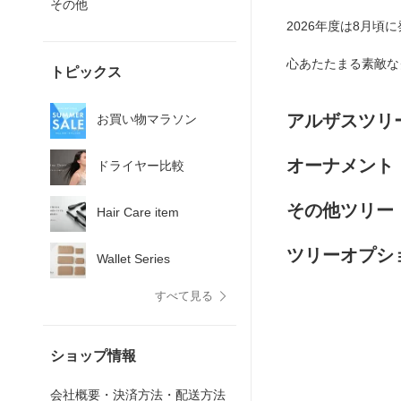
その他
2026年度は8月頃
心あたたまる素敵な
トピックス
アルザスツリ
お買い物マラソン
オーナメント
ドライヤー比較
その他ツリー
Hair Care item
ツリーオプシ
Wallet Series
すべて見る
ショップ情報
会社概要・決済方法・配送方法