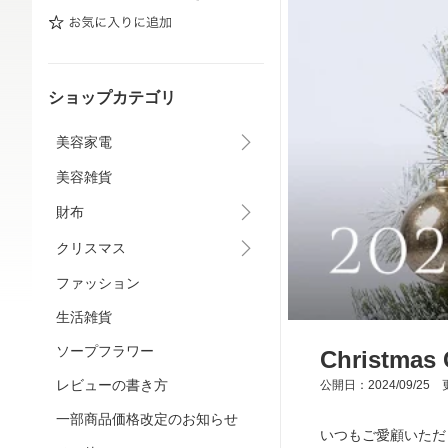
ショップカテゴリ
美容家電
美容雑貨
財布
クリスマス
ファッション
生活雑貨
ソープフラワー
Christmas 
レビューの書き方
公開日：2024/09/25 更
一部商品価格改定のお知らせ
いつもご愛顧いただ