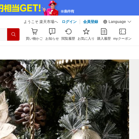
ようこそ 楽天市場へ
ログイン
会員登録
Language
買い物かご
お知らせ
閲覧履歴
お気に入り
購入履歴
myクーポン