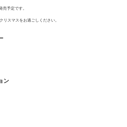
に発売予定です。
クリスマスをお過ごしください。
ー
ョン