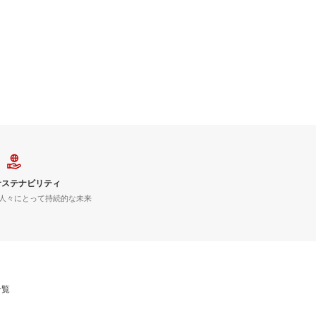
サステナビリティ
人々にとって持続的な未来
一覧