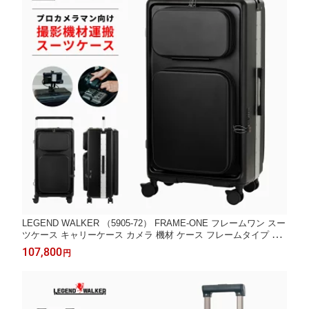
LEGEND WALKER （5905-72） FRAME-ONE フレームワン スー
ツケース キャリーケース カメラ 機材 ケース フレームタイプ 大
容量 1年保証 TSロック USBポート キャスターストッパー ネジ固
107,800
円
定パーツ ワイドキャリー シンプル プロ仕様 Lサイズ あす楽 送料
無料