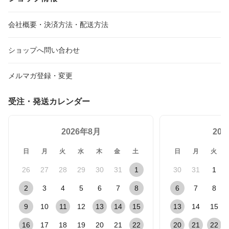
会社概要・決済方法・配送方法
ショップへ問い合わせ
メルマガ登録・変更
受注・発送カレンダー
2026年8月
20
日
月
火
水
木
金
土
日
月
火
26
27
28
29
30
31
1
30
31
1
2
3
4
5
6
7
8
6
7
8
9
10
11
12
13
14
15
13
14
15
16
17
18
19
20
21
22
20
21
22