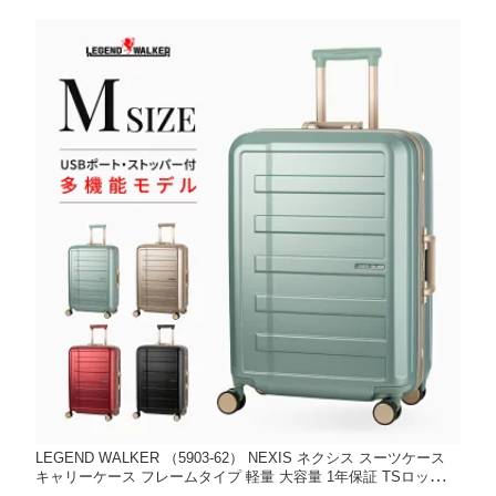
LEGEND WALKER （5903-62） NEXIS ネクシス スーツケース
キャリーケース フレームタイプ 軽量 大容量 1年保証 TSロック
ストッパー付 静音ダブルキャスター USBポート 取り外し可能内