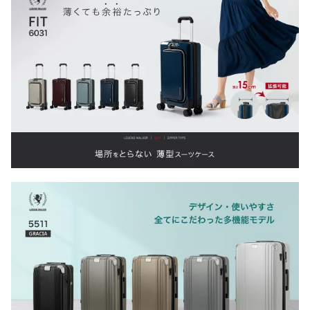
ジネス レディース メン
旅行 メンズ レディース
外旅行 留学 メンズ レデ
ズ
ィース