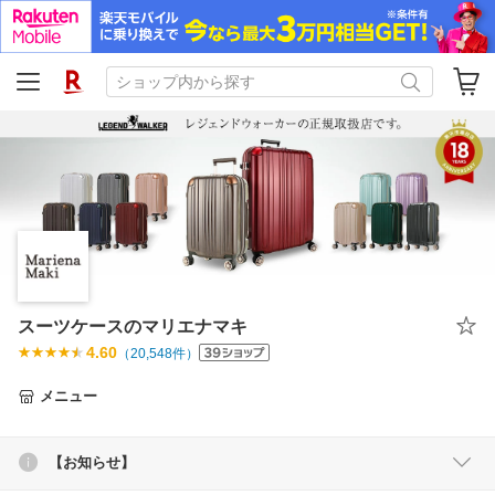
スーツケースのマリエナマキ
4.60
（
20,548
件）
メニュー
【お知らせ】