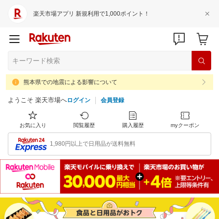
楽天市場アプリ 新規利用で1,000ポイント！
熊本県での地震による影響について
ようこそ 楽天市場へ
ログイン
会員登録
お気に入り
閲覧履歴
購入履歴
myクーポン
1,980円以上で日用品が送料無料