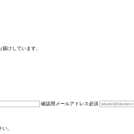
お届けしています。
確認用メールアドレス
必須
さい。