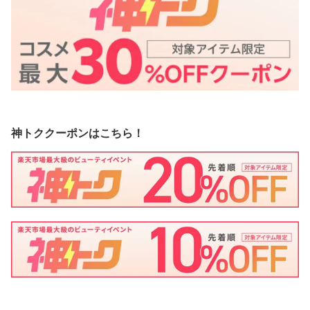
神トククーポンはこちら！