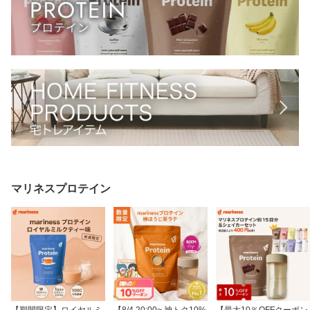
な粉 コーヒー
イフ たんぱく質
マリネスプロテイン