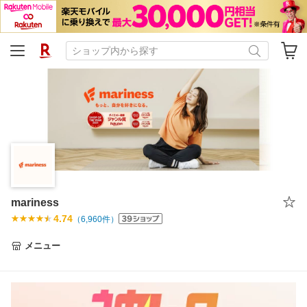
mariness
4.74
（
6,960
件）
メニュー