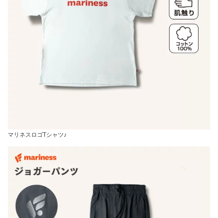
マリネスロゴTシャツ♪