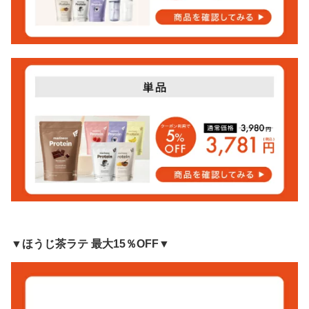
▼ほうじ茶ラテ 最大15％OFF▼