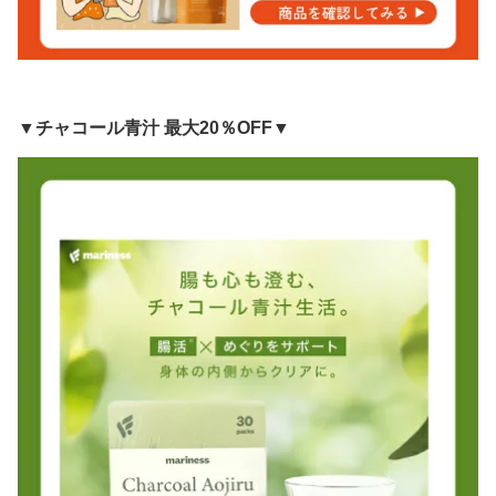
▼チャコール青汁 最大20％OFF▼