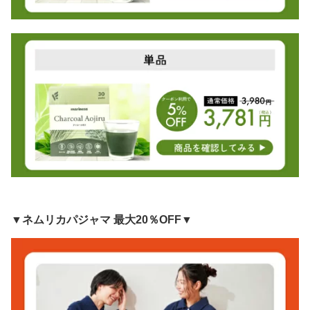
▼ネムリカパジャマ 最大20％OFF▼