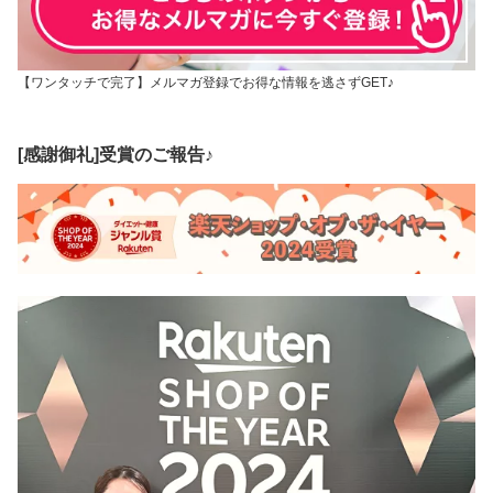
【ワンタッチで完了】メルマガ登録でお得な情報を逃さずGET♪
[感謝御礼]受賞のご報告♪