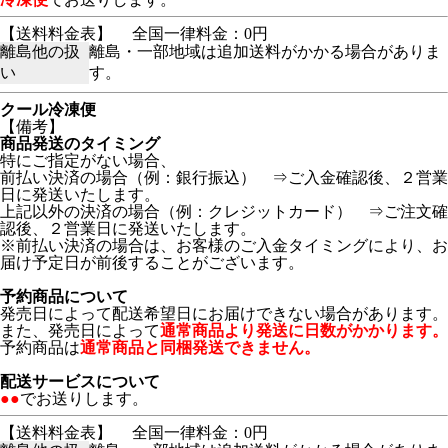
【送料料金表】
全国一律料金：0円
離島他の扱
離島・一部地域は追加送料がかかる場合がありま
い
す。
クール冷凍便
【備考】
商品発送のタイミング
特にご指定がない場合、
前払い決済の場合（例：銀行振込） ⇒ご入金確認後、２営業
日に発送いたします。
上記以外の決済の場合（例：クレジットカード） ⇒ご注文確
認後、２営業日に発送いたします。
※前払い決済の場合は、お客様のご入金タイミングにより、お
届け予定日が前後することがございます。
予約商品について
発売日によって配送希望日にお届けできない場合があります。
また、発売日によって
通常商品より発送に日数がかかります。
予約商品は
通常商品と同梱発送できません。
配送サービスについて
●●
でお送りします。
【送料料金表】
全国一律料金：0円