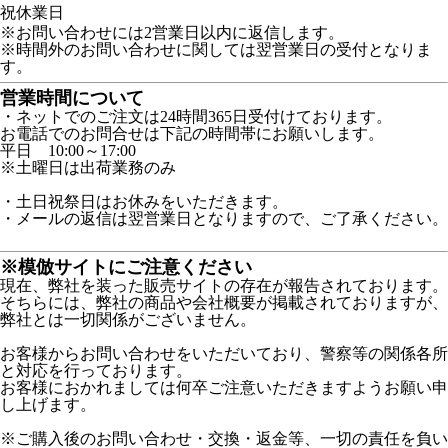
祝
休業日
※お問い合わせには2営業日以内に返信します。
※時間外のお問い合わせに関しては翌営業日の受付となりま
す。
営業時間について
・ネットでのご注文は24時間365日受付けております。
お電話でのお問合せは下記の時間帯にお願いします。
平日 10:00～17:00
※土曜日は出荷業務のみ
・土日祝祭日はお休みをいただきます。
・メールの返信は翌営業日となりますので、ご了承ください。
※模倣サイトにご注意ください
現在、弊社を装った販売サイトの存在が報告されております。
そちらには、弊社の商品や会社概要が掲載されておりますが、
弊社とは一切関係がございません。
お客様からお問い合わせをいただいており、警察等の関係各所
と対応を行っております。
お客様におかれましては何卒ご注意いただきますようお願い申
し上げます。
※ご購入後のお問い合わせ・交換・返金等、一切の責任を負い