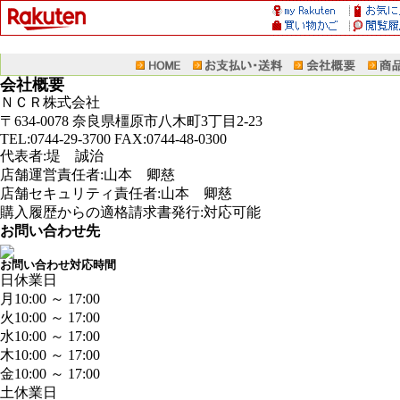
会社概要
ＮＣＲ株式会社
〒634-0078 奈良県橿原市八木町3丁目2-23
TEL:0744-29-3700 FAX:0744-48-0300
代表者:堤 誠治
店舗運営責任者:山本 卿慈
店舗セキュリティ責任者:山本 卿慈
購入履歴からの適格請求書発行:対応可能
お問い合わせ先
お問い合わせ対応時間
日
休業日
月
10:00 ～ 17:00
火
10:00 ～ 17:00
水
10:00 ～ 17:00
木
10:00 ～ 17:00
金
10:00 ～ 17:00
土
休業日