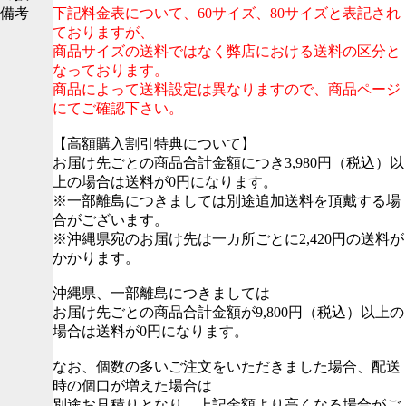
備考
下記料金表について、60サイズ、80サイズと表記され
ておりますが、
商品サイズの送料ではなく弊店における送料の区分と
なっております。
商品によって送料設定は異なりますので、商品ページ
にてご確認下さい。
【高額購入割引特典について】
お届け先ごとの商品合計金額につき3,980円（税込）以
上の場合は送料が0円になります。
※一部離島につきましては別途追加送料を頂戴する場
合がございます。
※沖縄県宛のお届け先は一カ所ごとに2,420円の送料が
かかります。
沖縄県、一部離島につきましては
お届け先ごとの商品合計金額が9,800円（税込）以上の
場合は送料が0円になります。
なお、個数の多いご注文をいただきました場合、配送
時の個口が増えた場合は
別途お見積りとなり、上記金額より高くなる場合がご