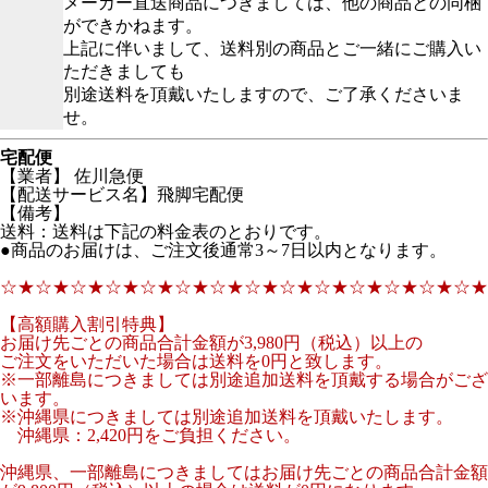
メーカー直送商品につきましては、他の商品との同梱
ができかねます。
上記に伴いまして、送料別の商品とご一緒にご購入い
ただきましても
別途送料を頂戴いたしますので、ご了承くださいま
せ。
宅配便
【業者】 佐川急便
【配送サービス名】飛脚宅配便
【備考】
送料：送料は下記の料金表のとおりです。
●商品のお届けは、ご注文後通常3～7日以内となります。
☆★☆★☆★☆★☆★☆★☆★☆★☆★☆★☆★☆★☆★☆★
【高額購入割引特典】
お届け先ごとの商品合計金額が3,980円（税込）以上の
ご注文をいただいた場合は送料を0円と致します。
※一部離島につきましては別途追加送料を頂戴する場合がござ
います。
※沖縄県につきましては別途追加送料を頂戴いたします。
沖縄県：2,420円をご負担ください。
沖縄県、一部離島につきましてはお届け先ごとの商品合計金額