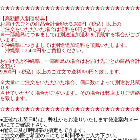
☆★☆★☆★☆★☆★☆★☆★☆★☆★☆★☆★☆★☆★☆★
【高額購入割引特典】
お届け先ごとの商品合計金額が3,980円（税込）以上の
ご注文をいただいた場合は送料を0円と致します。
※一部離島につきましては別途追加送料を頂戴する場合がござ
います。
※沖縄県につきましては別途追加送料を頂戴いたします。
沖縄県：2,420円をご負担ください。
お届け先が沖縄県、一部離島の場合はお届け先ごとの商品合計
金額が
9,800円（税込）以上のご注文で送料を0円と致します。
※大量にご注文をいただいた場合、個口数によって別途お見積
りを
させていただく場合がございます。その場合は弊店よりご連絡
を致します。
☆★☆★☆★☆★☆★☆★☆★☆★☆★☆★☆★☆★☆★☆★
●正確な出荷日時は、弊社からお送りいたします発送案内メー
ルにてご確認下さい。
●配送日及び時間帯の指定もできます。
ご注文の際ご希望の日にちと時間帯をご入力下さい。