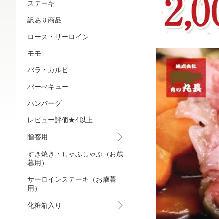
ステーキ
訳あり商品
ロース・サーロイン
モモ
バラ・カルビ
バーべキュー
ハンバーグ
レビュー評価★4以上
贈答用
すき焼き・しゃぶしゃぶ（お歳
暮用）
サーロインステーキ（お歳暮
用）
化粧箱入り