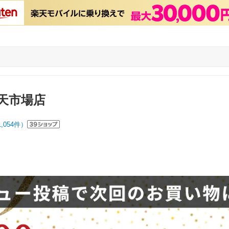
天市場店
1,054
件）