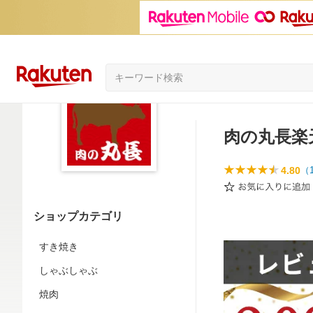
肉の丸長楽
4.80
（
ショップカテゴリ
すき焼き
しゃぶしゃぶ
焼肉