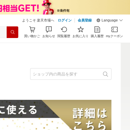
ようこそ 楽天市場へ
ログイン
会員登録
Language
買い物かご
お知らせ
閲覧履歴
お気に入り
購入履歴
myクーポン