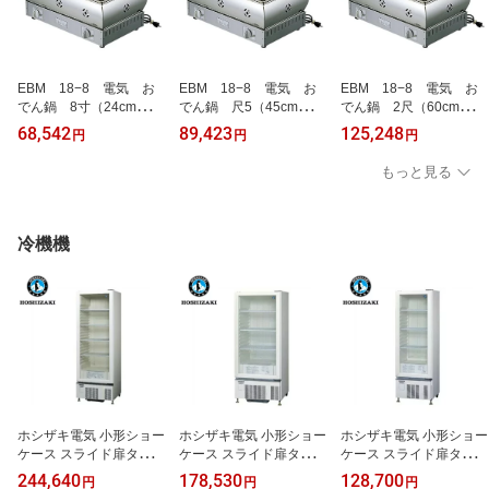
EBM 18−8 電気 お
EBM 18−8 電気 お
EBM 18−8 電気 お
でん鍋 8寸（24cm） /
でん鍋 尺5（45cm） /
でん鍋 2尺（60cm） /
業務用 4ッ仕切 電気
業務用 6ッ仕切 電気
業務用 8ッ仕切 電気
68,542
89,423
125,248
円
円
円
電気式おでん鍋 電気おで
電気式おでん鍋 電気おで
電気式おでん鍋 電気おで
ん鍋 おでん鍋 電気 業務
ん鍋 おでん鍋 電気 業務
ん鍋 おでん鍋 電気 業務
もっと見る
用おでん鍋 おでん保温庫
用おでん鍋 おでん保温庫
用おでん鍋 おでん保温庫
おでん保温機 おでん保温
おでん保温機 おでん保温
おでん保温機 おでん保温
ケース鍋 おでんウォーマ
ケース鍋 おでんウォーマ
ケース鍋 おでんウォーマ
ー
ー
ー
冷機機
ホシザキ電気 小形ショー
ホシザキ電気 小形ショー
ホシザキ電気 小形ショー
ケース スライド扉タイプ
ケース スライド扉タイプ
ケース スライド扉タイプ
USB-63D(旧:USB-63B1)
USB-63DL(旧:USB-63BL
USB-50DTL(旧:USB-50B
244,640
178,530
128,700
円
円
円