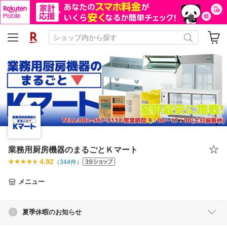
業務用厨房機器のまるごとＫマート
4.92
（
344
件）
メニュー
夏季休暇のお知らせ