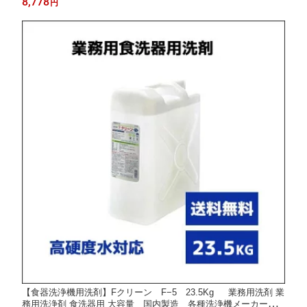
8,778
円
【食器洗浄機用洗剤】Fクリーン F−5 23.5Kg 業務用洗剤 業
務用洗浄剤 食洗器用 大容量 国内製造 各種洗浄機メーカー対