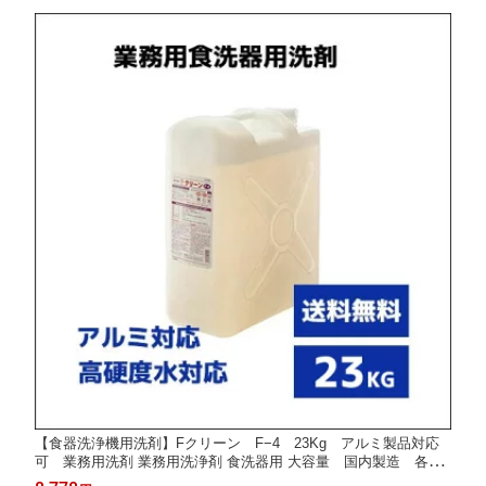
【食器洗浄機用洗剤】Fクリーン F−4 23Kg アルミ製品対応
可 業務用洗剤 業務用洗浄剤 食洗器用 大容量 国内製造 各種
洗浄機メーカー対応