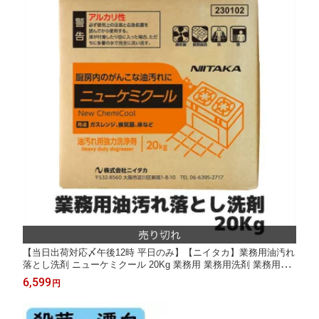
【当日出荷対応〆午後12時 平日のみ】【ニイタカ】業務用油汚れ
落とし洗剤 ニューケミクール 20Kg 業務用 業務用洗剤 業務用洗
浄剤 油汚れ 強力 厨房洗剤 グリーストラップ 大容量
6,599
円