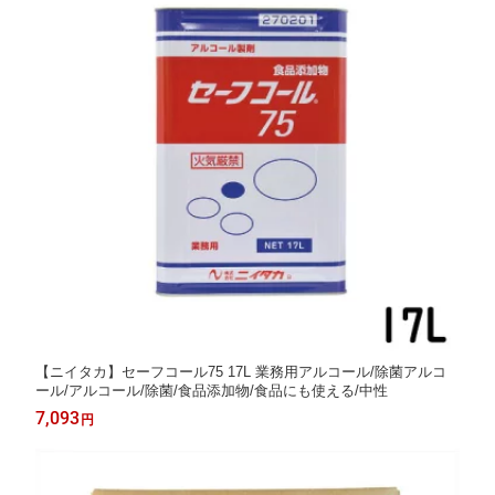
【ニイタカ】セーフコール75 17L 業務用アルコール/除菌アルコ
ール/アルコール/除菌/食品添加物/食品にも使える/中性
7,093
円