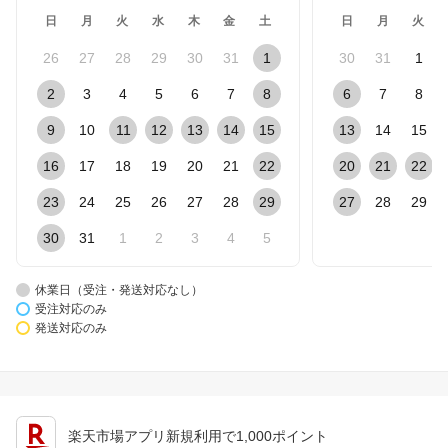
日
月
火
水
木
金
土
日
月
火
26
27
28
29
30
31
1
30
31
1
2
3
4
5
6
7
8
6
7
8
9
10
11
12
13
14
15
13
14
15
16
17
18
19
20
21
22
20
21
22
23
24
25
26
27
28
29
27
28
29
30
31
1
2
3
4
5
休業日（受注・発送対応なし）
受注対応のみ
発送対応のみ
楽天市場アプリ新規利用で1,000ポイント