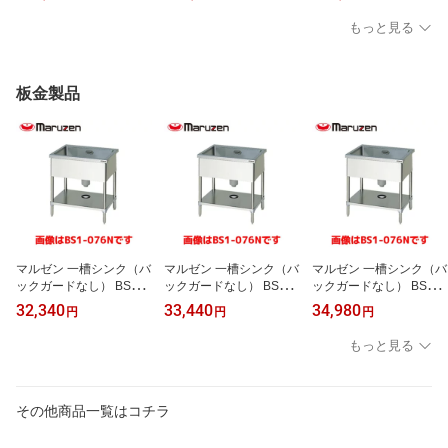
業務用 業務用ショーケー
1) 業務用 業務用ショー
TL1) 業務用 業務用ショ
ス 冷蔵ショーケース
ケース 冷蔵ショーケース
ーケース 冷蔵ショーケー
もっと見る
ス
板金製品
マルゼン 一槽シンク（バ
マルゼン 一槽シンク（バ
マルゼン 一槽シンク（バ
ックガードなし） BS1-0
ックガードなし） BS1-0
ックガードなし） BS1-0
44N 業務用 業務用シン
64N 業務用 業務用シン
74N 業務用 業務用シン
32,340
33,440
34,980
円
円
円
ク 流し台 ステンレス流
ク 流し台 ステンレス流
ク 流し台 ステンレス流
し台 流し台ステンレス
し台 流し台ステンレス
し台 流し台ステンレス
もっと見る
その他商品一覧はコチラ