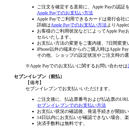
ご注文を確定する直前に、Apple Payの認
Apple Payでのお支払い方法
Apple Payでご利用できるカードは発行会
詳細は
Apple Payでのお支払い方法
よりApp
お客様のご利用状況などによってApple 
セルいたします。
お支払い方法の変更をご案内後、7日間変更
iPhone以外の端末からのご購入時はApple
その他、ショップの設定状況やご注文時の選択
※Apple Payでのお支払いに関するお問い合わせは
セブンイレブン（前払）
【備考】
セブンイレブンでお支払いいただけます。
ご注文後に、払込票番号および払込票のUR
セブンイレブンでのお支払い方法
お支払い状況の確認後、発送手続きが開始い
14日以内にお支払いが確認できない場合、
決済手数料は無料です。