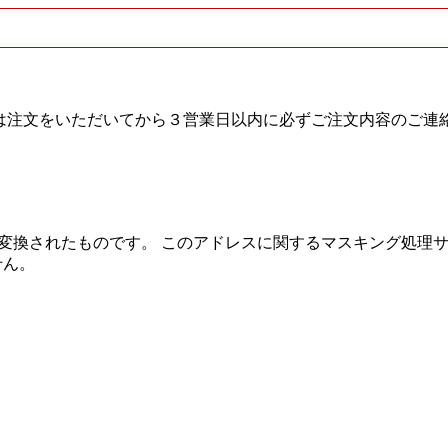
は注文をいただいてから３営業日以内に必ずご注文内容のご連
.co.jpは楽天のシステム上変換されたものです。 このアドレスに関するマ
せん。