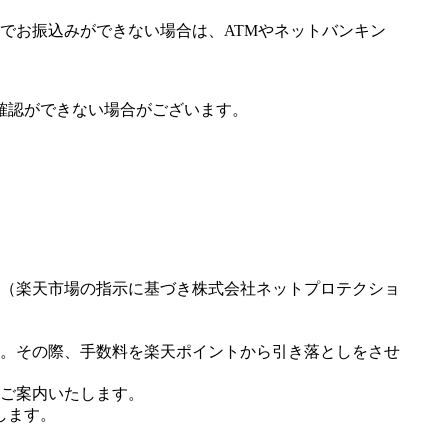
でお振込みができない場合は、ATMやネットバンキン
確認ができない場合がございます。
（楽天市場の指示に基づき株式会社ネットプロテクショ
。その際、手数料を楽天ポイントから引き落としをさせ
ご案内いたします。
します。