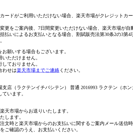
カードがご利用いただけない場合、楽天市場がクレジットカー
変更をご案内後、7日間変更いただけない場合、楽天市場が自
払いによるお支払いとなる場合、割賦販売法第30条2の3第4
。
をお願いする場合もございます。
用いただけません。
行しておりません。
合わせは
楽天市場までご連絡
ください。
店（ラクテンイチバシテン） 普通 2016993 ラクテン（ホ
しています。
楽天市場からお送りいたします。
たします。
注文時と楽天市場からのお支払いに関するご案内メール送信時
をご確認のうえ、お支払いください。