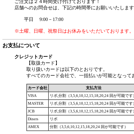
ご注文は２４時間受け付けております！
店舗へのお問合せは、下記の時間帯にお願いいたします
平日 9:00－17:00
※土曜、日曜、祝祭日はお休みをいただいております。
お支払について
クレジットカード
【取扱カード】
取り扱いカードは以下のとおりです。
すべてのカード会社で、一括払いが可能となって
カード会社
支払方法
VISA
リボ,分割（3,5,6,10,12,15,18,20,24 回が可能で
MASTER
リボ,分割（3,5,6,10,12,15,18,20,24 回が可能で
JCB
リボ,分割（3,5,6,10,12,15,18,20,24 回が可能で
Diners
リボ
AMEX
分割（3,5,6,10,12,15,18,20,24 回が可能です）