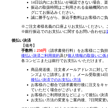
14日以内にお支払いが確認できない場合、
振込の取扱時間はご利用される金融機関のホ
グにてお振込みください。
誠に勝手ながら、振込手数料はお客様のご負
※ご注文者様名義の口座よりお支払いください。
※銀行振込でのお支払いに関するお問い合わせは
後払い決済
【備考】
手数料：
250円
（請求書発行料）をお客様にご負担
後払い決済ご利用規約
及び
個人情報の取扱いに係
各コンビニまたは銀行でお支払いいただけます。
商品発送後、注文者メールアドレスに対して
ンズよりご請求します）。メール受取後14
後払い決済でのお支払い方法
お客様のご都合で請求書発行後に注文をキャ
ていただく場合がございます。
お客様のご利用状況などによって後払い決済
お支払い方法の変更をご案内後、7日間変更