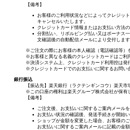
【備考】
お客様のご利用状況などによってクレジット
キャンセルいたします。
クレジットカード情報またはお支払い方法の
分割払い、リボルビング払い又はボーナス一括
文確認後の自動配信メールにより交付します
※ご注文の際にお客様の本人確認（電話確認等）
※お客様と異なる名義のクレジットカードはご利
※決済システム上、クレジットカード利用控は発
※クレジットカードでのお支払いに関するお問い
銀行振込
【振込先】楽天銀行（ラクテンギンコウ）楽天市場支
※この口座の権利は楽天グループ株式会社が保有
【備考】
ご注文後、お支払いに関するご案内メールを
お支払い状況の確認後、発送手続きが開始い
ショップが金額を変更した場合、お客様のご
お支払いに関するご案内メールに記載の金額