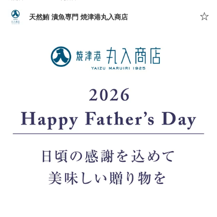
天然鮪 漬魚専門 焼津港丸入商店