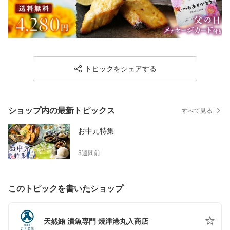
トピックをシェアする
ショップ内の最新トピックス
すべて見る
お中元特集
3週間前
このトピックを書いたショップ
天然鮪 漬魚専門 焼津港丸入商店