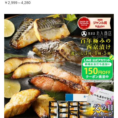
￥2,999～4,280