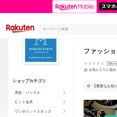
ファッション
ショップカテゴリ
【重要なお知
美錠・バックル
ビット金具
ワンポイントスタッズ