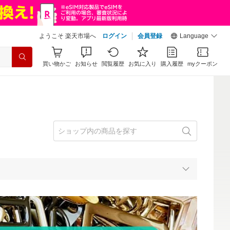
ようこそ 楽天市場へ
ログイン
会員登録
Language
買い物かご
お知らせ
閲覧履歴
お気に入り
購入履歴
myクーポン