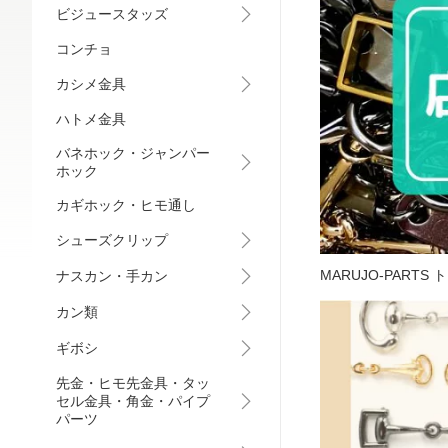
ビジュースタッズ
コンチョ
カシメ金具
ハトメ金具
バネホック・ジャンパー
ホック
カギホック・ヒモ通し
シューズクリップ
MARUJO-PARTS
ナスカン・手カン
カン類
ギボシ
先金・ヒモ先金具・タッ
セル金具・角金・パイプ
パーツ