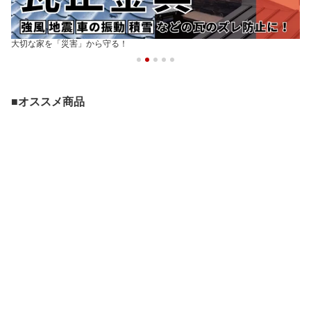
大切な家を「災害」から守る！
■オススメ商品