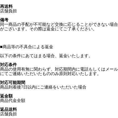
再送料
店舗負担
備考
同一商品の手配が不可能など交換に応じることができない場合
がございます。その際は返金にてご了承ください。
■
商品等の不具合による返金
以下の条件にあてはまる場合、返金いたします。
対応条件
商品の使用有無に関わらず、対応期間内に電話もしくはメール
にてご連絡いただいたもののみ原則対応いたします。
対応可能期間
商品到着後7日以内にご連絡をいただいた場合
返金額
商品代金全額
返品送料
店舗負担