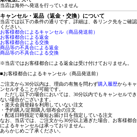
海外配送について
当店は海外へ発送を行っていません
キャンセル・返品（返金・交換）について
当店では以下の条件の通りです。詳細は、各リンク先をご確認
ください。
お客様都合によるキャンセル（商品発送前）
お客様都合による返金
お客様都合による交換
商品等の不具合による返金
商品等の不具合による交換
※当店ではお客様都合による返金は受け付けておりません。
■
お客様都合によるキャンセル（商品発送前）
ご注文から30分以内は、理由の有無を問わず
購入履歴
からキャ
ンセルすることが可能です。
ただし以下の場合においては、30分以内でもキャンセルでき
ない場合がございます。
・楽天会員登録を利用していない注文
・予約購入/定期購入/頒布会の注文
・配送日時指定で最短お届け日を指定している注文
なお、当店では、ご注文から30分以上過ぎた場合、お客様都合
によるキャンセルは承っておりません。
あらかじめご了承ください。