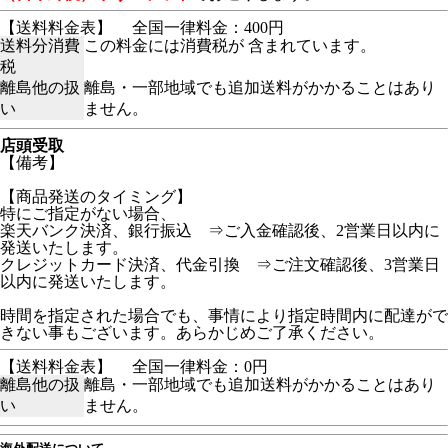
【送料料金表】
全国一律料金：400円
送料分消費
この料金には消費税が 含まれています。
税
離島他の扱
離島・一部地域でも追加送料がかかることはあり
い
ません。
店頭受取
【備考】
【商品発送のタイミング】
特にご指定がない場合、
楽天バンク決済、銀行振込 ⇒ご入金確認後、2営業日以内に
発送いたします。
クレジットカード決済、代金引換 ⇒ご注文確認後、3営業日
以内に発送いたします。
時間を指定された場合でも、事情により指定時間内に配達がで
きない事もございます。あらかじめご了承ください。
【送料料金表】
全国一律料金：0円
離島他の扱
離島・一部地域でも追加送料がかかることはあり
い
ません。