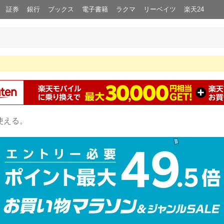
証券
銀行
ブックス
電子書籍
ラクマ
リーベイツ
楽天24
使える。