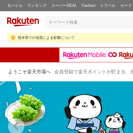
モバイル
ランキング
スーパーDEAL
Fashion
トラベル
カード
熊本県での地震による影響について
ようこそ楽天市場へ
会員登録で楽天ポイントが貯まる、