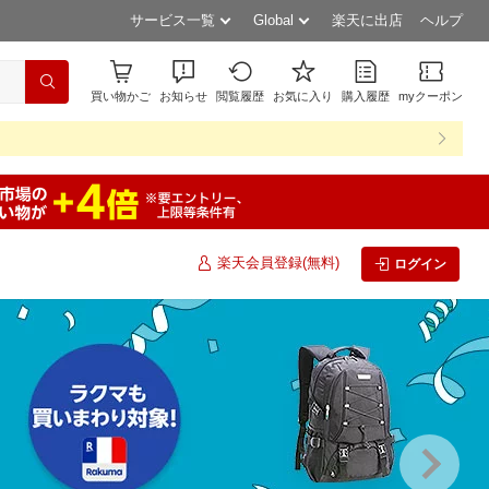
サービス一覧
Global
楽天に出店
ヘルプ
買い物かご
お知らせ
閲覧履歴
お気に入り
購入履歴
myクーポン
楽天会員登録(無料)
ログイン