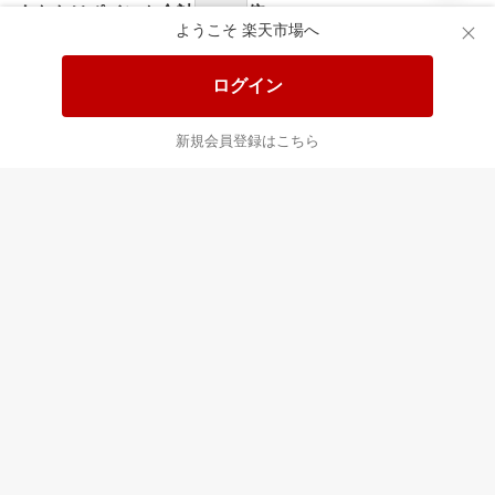
あなたはポイント
合計
倍
ようこそ 楽天市場へ
ログイン
新規会員登録はこちら
最近チェックした商品
すべて見る