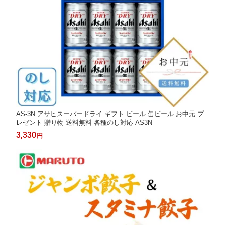
AS-3N アサヒスーパードライ ギフト ビール 缶ビール お中元 プ
レゼント 贈り物 送料無料 各種のし対応 AS3N
3,330
円