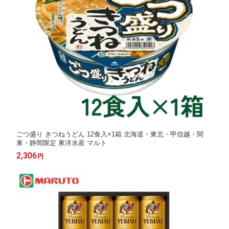
ごつ盛り きつねうどん 12食入×1箱 北海道・東北・甲信越・関
東・静岡限定 東洋水産 マルト
2,306
円