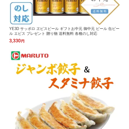
YE3D サッポロ ヱビスビール ギフトお中元 御中元 ビール 缶ビー
ル エビス プレゼント 贈り物 送料無料 各種のし対応
3,330
円