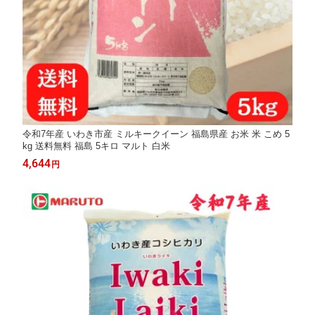
令和7年産 いわき市産 ミルキークイーン 福島県産 お米 米 こめ 5
kg 送料無料 福島 5キロ マルト 白米
4,644
円