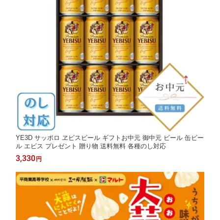
YE3D サッポロ ヱビスビール ギフトお中元 御中元 ビール 缶ビー
ル エビス プレゼント 贈り物 送料無料 各種のし対応
3,330
円