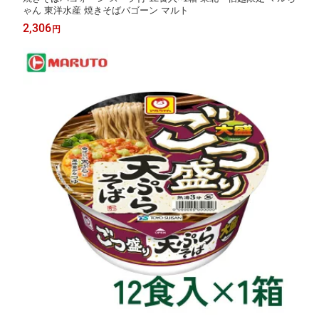
ゃん 東洋水産 焼きそばバゴーン マルト
2,306
円