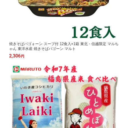
焼きそばバゴォーン スープ付 12食入×1箱 東北・信越限定 マルち
ゃん 東洋水産 焼きそばバゴーン マルト
2,306
円