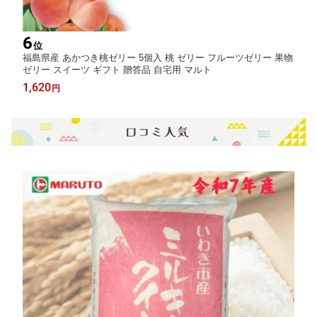
6
位
福島県産 あかつき桃ゼリー 5個入 桃 ゼリー フルーツゼリー 果物
ゼリー スイーツ ギフト 贈答品 自宅用 マルト
1,620
円