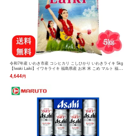
令和7年産 いわき市産 コシヒカリ こしひかり いわきライキ 5kg
【Iwaki Laiki】イワキライキ 福島県産 お米 米 こめ マルト 福島 5
キロ 白米 送料無料
4,644
円