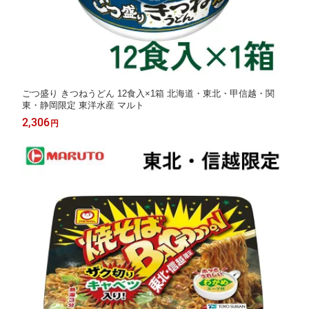
ごつ盛り きつねうどん 12食入×1箱 北海道・東北・甲信越・関
東・静岡限定 東洋水産 マルト
2,306
円