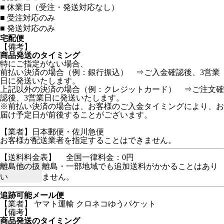
■
休業日（受注・発送対応なし）
■
受注対応のみ
■
発送対応のみ
宅配便
【備考】
商品発送のタイミング
特にご指定がない場合、
前払い決済の場合（例：銀行振込） ⇒ご入金確認後、3営業
日に発送いたします。
上記以外の決済の場合（例：クレジットカード） ⇒ご注文確
認後、3営業日に発送いたします。
※前払い決済の場合は、お客様のご入金タイミングにより、お
届け予定日が前後することがございます。
【業者】日本郵便・佐川急便
お客様が配送業者を指定することはできません。
【送料料金表】
全国一律料金：0円
離島他の扱
離島・一部地域でも追加送料がかかることはあり
い
ません。
追跡可能メール便
【業者】 ヤマト運輸 クロネコゆうパケット
【備考】
商品発送のタイミング