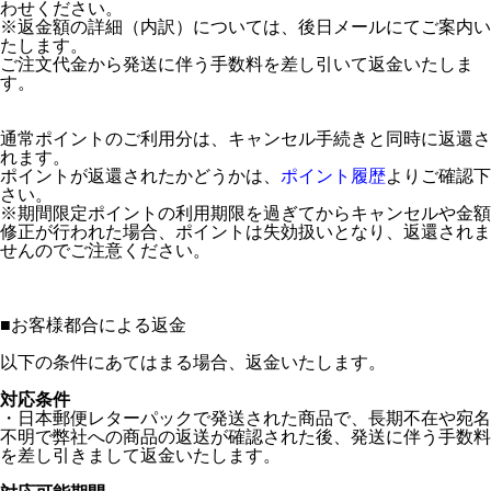
わせください。
※返金額の詳細（内訳）については、後日メールにてご案内い
たします。
ご注文代金から発送に伴う手数料を差し引いて返金いたしま
す。
通常ポイントのご利用分は、キャンセル手続きと同時に返還さ
れます。
ポイントが返還されたかどうかは、
ポイント履歴
よりご確認下
さい。
※期間限定ポイントの利用期限を過ぎてからキャンセルや金額
修正が行われた場合、ポイントは失効扱いとなり、返還されま
せんのでご注意ください。
■
お客様都合による返金
以下の条件にあてはまる場合、返金いたします。
対応条件
・日本郵便レターパックで発送された商品で、長期不在や宛名
不明で弊社への商品の返送が確認された後、発送に伴う手数料
を差し引きまして返金いたします。