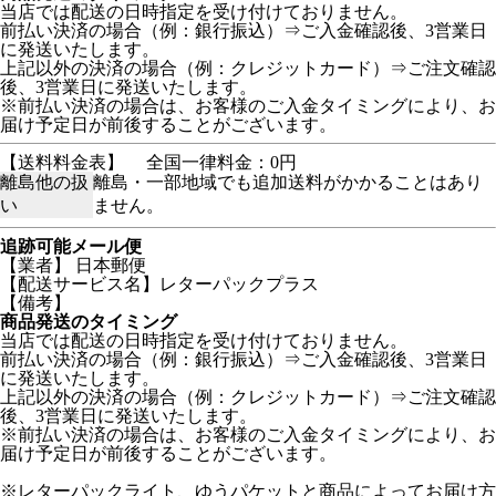
当店では配送の日時指定を受け付けておりません。
前払い決済の場合（例：銀行振込）⇒ご入金確認後、3営業日
に発送いたします。
上記以外の決済の場合（例：クレジットカード）⇒ご注文確認
後、3営業日に発送いたします。
※前払い決済の場合は、お客様のご入金タイミングにより、お
届け予定日が前後することがございます。
【送料料金表】
全国一律料金：0円
離島他の扱
離島・一部地域でも追加送料がかかることはあり
い
ません。
追跡可能メール便
【業者】 日本郵便
【配送サービス名】レターパックプラス
【備考】
商品発送のタイミング
当店では配送の日時指定を受け付けておりません。
前払い決済の場合（例：銀行振込）⇒ご入金確認後、3営業日
に発送いたします。
上記以外の決済の場合（例：クレジットカード）⇒ご注文確認
後、3営業日に発送いたします。
※前払い決済の場合は、お客様のご入金タイミングにより、お
届け予定日が前後することがございます。
※レターパックライト、ゆうパケットと商品によってお届け方