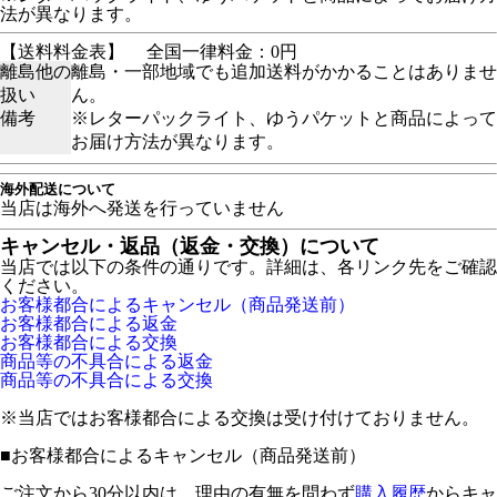
法が異なります。
【送料料金表】
全国一律料金：0円
離島他の
離島・一部地域でも追加送料がかかることはありませ
扱い
ん。
備考
※レターパックライト、ゆうパケットと商品によって
お届け方法が異なります。
海外配送について
当店は海外へ発送を行っていません
キャンセル・返品（返金・交換）について
当店では以下の条件の通りです。詳細は、各リンク先をご確認
ください。
お客様都合によるキャンセル（商品発送前）
お客様都合による返金
お客様都合による交換
商品等の不具合による返金
商品等の不具合による交換
※当店ではお客様都合による交換は受け付けておりません。
■
お客様都合によるキャンセル（商品発送前）
ご注文から30分以内は、理由の有無を問わず
購入履歴
からキャ