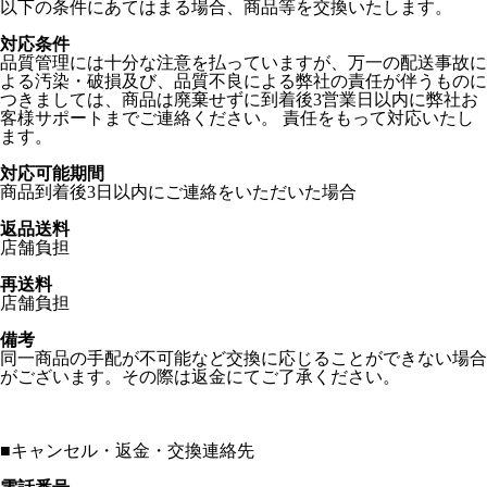
以下の条件にあてはまる場合、商品等を交換いたします。
対応条件
品質管理には十分な注意を払っていますが、万一の配送事故に
よる汚染・破損及び、品質不良による弊社の責任が伴うものに
つきましては、商品は廃棄せずに到着後3営業日以内に弊社お
客様サポートまでご連絡ください。 責任をもって対応いたし
ます。
対応可能期間
商品到着後3日以内にご連絡をいただいた場合
返品送料
店舗負担
再送料
店舗負担
備考
同一商品の手配が不可能など交換に応じることができない場合
がございます。その際は返金にてご了承ください。
■
キャンセル・返金・交換連絡先