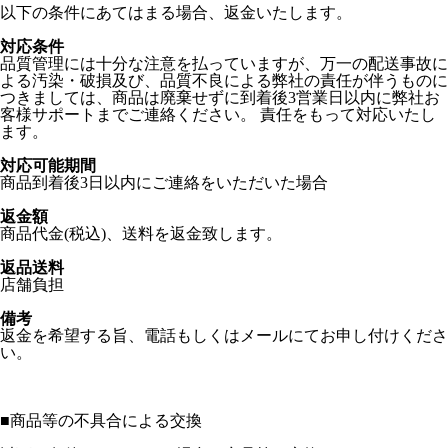
以下の条件にあてはまる場合、返金いたします。
対応条件
品質管理には十分な注意を払っていますが、万一の配送事故に
よる汚染・破損及び、品質不良による弊社の責任が伴うものに
つきましては、商品は廃棄せずに到着後3営業日以内に弊社お
客様サポートまでご連絡ください。 責任をもって対応いたし
ます。
対応可能期間
商品到着後3日以内にご連絡をいただいた場合
返金額
商品代金(税込)、送料を返金致します。
返品送料
店舗負担
備考
返金を希望する旨、電話もしくはメールにてお申し付けくださ
い。
■
商品等の不具合による交換