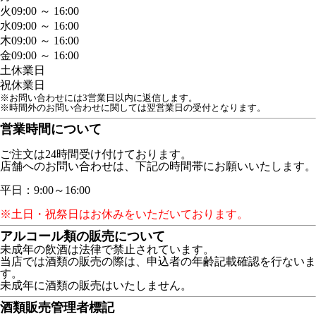
火
09:00 ～ 16:00
水
09:00 ～ 16:00
木
09:00 ～ 16:00
金
09:00 ～ 16:00
土
休業日
祝
休業日
※お問い合わせには3営業日以内に返信します。
※時間外のお問い合わせに関しては翌営業日の受付となります。
営業時間について
ご注文は24時間受け付けております。
店舗へのお問い合わせは、下記の時間帯にお願いいたします。
平日：9:00～16:00
※土日・祝祭日はお休みをいただいております。
アルコール類の販売について
未成年の飲酒は法律で禁止されています。
当店では酒類の販売の際は、申込者の年齢記載確認を行ないま
す。
未成年に酒類の販売はいたしません。
酒類販売管理者標記