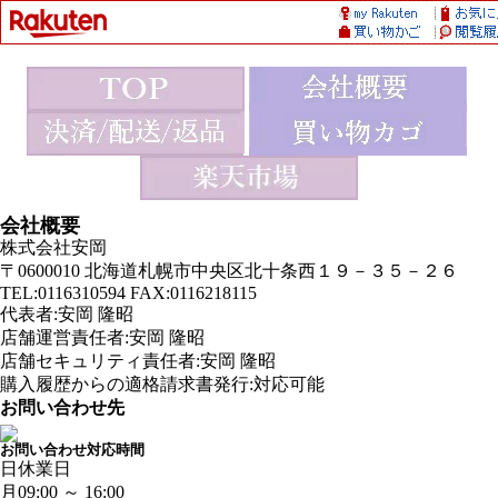
会社概要
株式会社安岡
〒0600010 北海道札幌市中央区北十条西１９－３５－２６
TEL:0116310594 FAX:0116218115
代表者:安岡 隆昭
店舗運営責任者:安岡 隆昭
店舗セキュリティ責任者:安岡 隆昭
購入履歴からの適格請求書発行:対応可能
お問い合わせ先
お問い合わせ対応時間
日
休業日
月
09:00 ～ 16:00