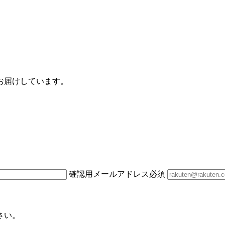
お届けしています。
確認用メールアドレス
必須
さい。