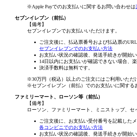
※Apple Payでのお支払いに関するお問い合わせは
セブンイレブン（前払）
【備考】
セブンイレブンでお支払いいただけます。
ご注文後に、払込票番号および払込票のUR
セブンイレブンでのお支払い方法
お支払い状況の確認後、発送手続きが開始い
14日以内にお支払いが確認できない場合、
決済手数料は無料です。
※30万円（税込）以上のご注文にはご利用いただ
※セブンイレブン（前払）でのお支払いに関する
ファミリーマート、ローソン等（前払）
【備考】
ローソン、ファミリーマート、ミニストップ、セ
ご注文後に、お支払い受付番号を記載したメ
各コンビニでのお支払い方法
お支払い状況の確認後、発送手続きが開始い