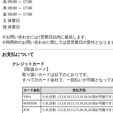
水
09:00 ～ 17:00
木
09:00 ～ 17:00
金
09:00 ～ 17:00
土
休業日
祝
休業日
※お問い合わせには1営業日以内に返信します。
※時間外のお問い合わせに関しては翌営業日の受付となりま
お支払について
クレジットカード
【取扱カード】
取り扱いカードは以下のとおりです。
すべてのカード会社で、一括払いが可能となって
カード会社
支払方法
VISA
リボ,分割（3,5,6,10,12,15,18,20,24 回が可能で
MASTER
リボ,分割（3,5,6,10,12,15,18,20,24 回が可能で
JCB
リボ,分割（3,5,6,10,12,15,18,20,24 回が可能で