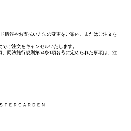
ド情報やお支払い方法の変更をご案内、またはご注文を
動でご注文をキャンセルいたします。
項、同法施行規則第54条1項各号に定められた事項は、注
ＡＳＴＥＲＧＡＲＤＥＮ