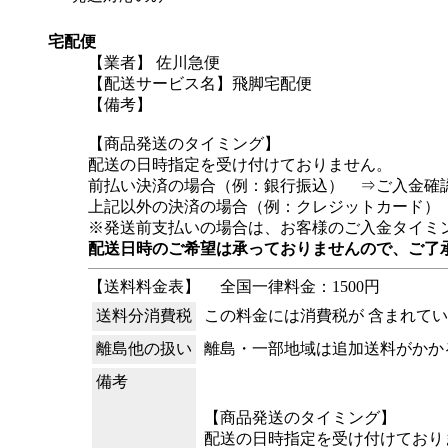
宅配便
【業者】 佐川急便
【配送サービス名】飛脚宅配便
【備考】
【商品発送のタイミング】
配送の日時指定を受け付けておりません。
前払い決済の場合（例：銀行振込） ⇒ご入金確
上記以外の決済の場合（例：クレジットカード）
※発送前支払いの場合は、お客様のご入金タイミ
配送日時のご希望は承っておりませんので、ご了
【送料料金表】
全国一律料金：1500円
送料分消費税
この料金には消費税が 含まれて
離島他の扱い
離島・一部地域は追加送料がかか
備考
【商品発送のタイミング】
配送の日時指定を受け付けており