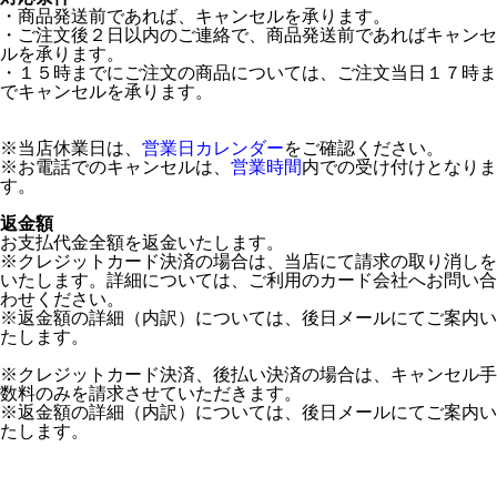
・商品発送前であれば、キャンセルを承ります。
・ご注文後２日以内のご連絡で、商品発送前であればキャンセ
ルを承ります。
・１５時までにご注文の商品については、ご注文当日１７時ま
でキャンセルを承ります。
※当店休業日は、
営業日カレンダー
をご確認ください。
※お電話でのキャンセルは、
営業時間
内での受け付けとなりま
す。
返金額
お支払代金全額を返金いたします。
※クレジットカード決済の場合は、当店にて請求の取り消しを
いたします。詳細については、ご利用のカード会社へお問い合
わせください。
※返金額の詳細（内訳）については、後日メールにてご案内い
たします。
※クレジットカード決済、後払い決済の場合は、キャンセル手
数料のみを請求させていただきます。
※返金額の詳細（内訳）については、後日メールにてご案内い
たします。