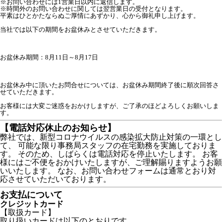
※お問い合わせには1営業日以内に返信します。
※時間外のお問い合わせに関しては翌営業日の受付となります。
平素はひとかたならぬご厚情にあずかり、心から御礼申し上げます。

当社では以下の期間をお盆休みとさせていただきます。

お盆休み期間：8月11日～8月17日

お盆休み中に頂いたお問合せについては、お盆休み期間終了後に順次回答さ
せていただきます。

お客様には大変ご迷惑をおかけしますが、ご了承のほどよろしくお願いしま
す。
【電話対応休止のお知らせ】
弊社では、新型コロナウイルスの感染拡大防止対策の一環とし
て、 可能な限り事務局スタッフの在宅勤務を実施しておりま
す。 そのため、しばらくは電話対応を停止いたします。 お客
様にはご不便をおかけいたしますが、ご理解賜りますようお願
いいたします。 なお、お問い合わせフォームは通常とおり対
応させていただいております。
お支払について
クレジットカード
【取扱カード】
取り扱いカードは以下のとおりです。