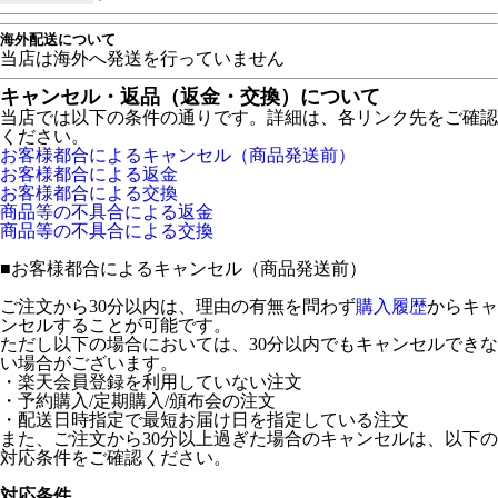
海外配送について
当店は海外へ発送を行っていません
キャンセル・返品（返金・交換）について
当店では以下の条件の通りです。詳細は、各リンク先をご確認
ください。
お客様都合によるキャンセル（商品発送前）
お客様都合による返金
お客様都合による交換
商品等の不具合による返金
商品等の不具合による交換
■
お客様都合によるキャンセル（商品発送前）
ご注文から30分以内は、理由の有無を問わず
購入履歴
からキャ
ンセルすることが可能です。
ただし以下の場合においては、30分以内でもキャンセルできな
い場合がございます。
・楽天会員登録を利用していない注文
・予約購入/定期購入/頒布会の注文
・配送日時指定で最短お届け日を指定している注文
また、ご注文から30分以上過ぎた場合のキャンセルは、以下の
対応条件をご確認ください。
対応条件