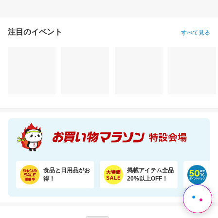
注目のイベント
すべて見る
食品と日用品がお
掲載アイテム全品
日
得！
20%以上OFF！
ポ