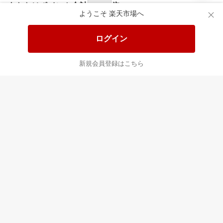
あなたはポイント
合計
倍
ようこそ 楽天市場へ
ログイン
新規会員登録はこちら
最近チェックした商品
すべて見る