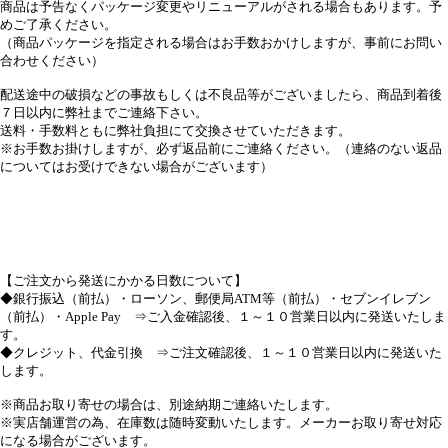
商品は予告なくパッケージ変更やリニューアルがされる場合もあります。予
めご了承ください。
（商品パッケージを指定される場合はお手数おかけしますが、事前にお問い
合わせください）
配送途中の破損などの事故もしくは不良品等がございましたら、商品到着後
７日以内に弊社までご連絡下さい。
送料・手数料ともに弊社負担にて交換させていただきます。
※お手数お掛けしますが、必ず返品前にご連絡ください。（連絡のない返品
についてはお受けできない場合がございます）
【ご注文から発送にかかる日数について】
◆銀行振込（前払）・ローソン、郵便局ATM等（前払）・セブンイレブン
（前払）・Apple Pay ⇒ご入金確認後、１～１０営業日以内に発送いたしま
す。
◆クレジット、代金引換 ⇒ご注文確認後、１～１０営業日以内に発送いた
します。
※商品お取り寄せの場合は、別途納期ご連絡いたします。
※実店舗運営の為、在庫数は随時変動いたします。メーカーお取り寄せ対応
になる場合がございます。