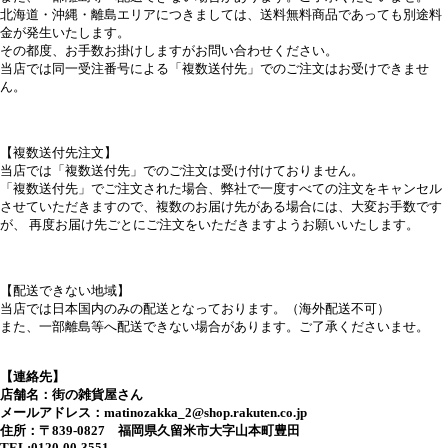
北海道・沖縄・離島エリアにつきましては、送料無料商品であっても別途料
金が発生いたします。
その都度、お手数お掛けしますがお問い合わせください。
当店では同一受注番号による「複数送付先」でのご注文はお受けできませ
ん。
【複数送付先注文】
当店では「複数送付先」でのご注文は受け付けておりません。
「複数送付先」でご注文された場合、弊社で一度すべての注文をキャンセル
させていただきますので、複数のお届け先がある場合には、大変お手数です
が、 再度お届け先ごとにご注文をいただきますようお願いいたします。
【配送できない地域】
当店では日本国内のみの配送となっております。（海外配送不可）
また、一部離島等へ配送できない場合があります。ご了承くださいませ。
【連絡先】
店舗名：街の雑貨屋さん
メールアドレス：matinozakka_2@shop.rakuten.co.jp
住所：〒839-0827 福岡県久留米市大字山本町豊田
TEL:0120-00-3551