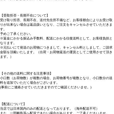
【受取拒否・長期不在について】
受け取り拒否、長期不在、送付先住所不備など、お客様都合によりお受け取
りが出来ない場合は返品扱いとなり、ご注文をキャンセルさせていただきま
す。
予めご了承ください。
※返金にかかる振込み手数料、配送にかかる往復送料として、お客様負担と
なります。
※元払いにて発送のお荷物につきまして、キャンセル料としまして、ご請求
金額を頂戴いたします。（出荷・お荷物返送の運賃としてご使用させて頂き
ます。）
【その他の送料に関する注意事項】
小口数（お荷物数）が複数の場合、お荷物番号が複数となり、小口数分の送
料を追加でいただく場合がございます。
(事前にご連絡させていただきますのでご確認くださいませ。)
【配送について】
当店では日本国内のみの配送となっております。（海外配送不可）
また、一部離島等へ配送できない場合があります。ご了承くださいませ。