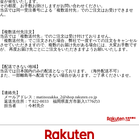
金が発生いたします。
その都度、お手数お掛けしますがお問い合わせください。
当店では同一受注番号による「複数送付先」でのご注文はお受けできませ
ん。
【複数送付先注文】
当店では「複数送付先」でのご注文は受け付けておりません。
「複数送付先」でご注文された場合、弊社で一度すべての注文をキャンセル
させていただきますので、複数のお届け先がある場合には、大変お手数です
が、 再度お届け先ごとにご注文をいただきますようお願いいたします。
【配送できない地域】
当店では日本国内のみの配送となっております。（海外配送不可）
また、一部離島等へ配送できない場合があります。ご了承くださいませ。
【連絡先】
メールアドレス：matinozakka_2@shop.rakuten.co.jp
返送先住所：〒822-0033 福岡県直方市新入1776の3
担当者 ：今村亮介