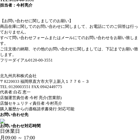
担当者：今村亮介
【お問い合わせに関しましてのお願い】
商品在庫に関してのお問い合わせに関しまして、お電話にてのご回答は行っ
ておりません。
すべて問い合わせフォームまたはメールにてのお問い合わせをお願い致しま
す。
ご注文後の納期、その他のお問い合わせに関しましては、下記までお願い致
します。
フリーダイアル0120-00-3551
北九州共和株式会社
〒8220033 福岡県直方市大字上新入１７７６－３
TEL:0120003551 FAX:0942449775
代表者:白石 恵一
店舗運営責任者:今村 亮介(営業部)
店舗セキュリティ責任者:今村亮介
購入履歴からの適格請求書発行:対応可能
お問い合わせ先
お問い合わせ対応時間
日
休業日
月
09:00 ～ 17:00