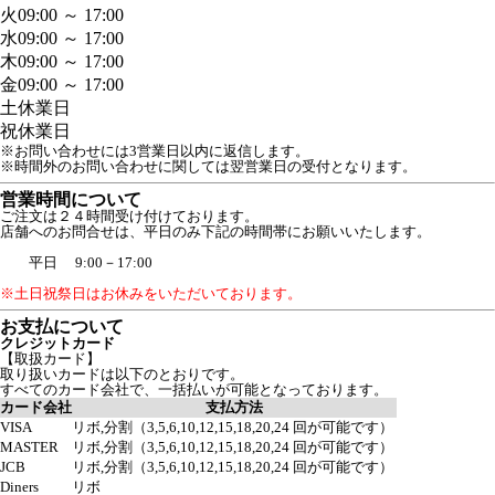
火
09:00 ～ 17:00
水
09:00 ～ 17:00
木
09:00 ～ 17:00
金
09:00 ～ 17:00
土
休業日
祝
休業日
※お問い合わせには3営業日以内に返信します。
※時間外のお問い合わせに関しては翌営業日の受付となります。
営業時間について
ご注文は２４時間受け付けております。
店舗へのお問合せは、平日のみ下記の時間帯にお願いいたします。
平日 9:00－17:00
※土日祝祭日はお休みをいただいております。
お支払について
クレジットカード
【取扱カード】
取り扱いカードは以下のとおりです。
すべてのカード会社で、一括払いが可能となっております。
カード会社
支払方法
VISA
リボ,分割（3,5,6,10,12,15,18,20,24 回が可能です）
MASTER
リボ,分割（3,5,6,10,12,15,18,20,24 回が可能です）
JCB
リボ,分割（3,5,6,10,12,15,18,20,24 回が可能です）
Diners
リボ