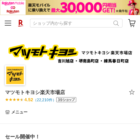
マツモトキヨシ楽天市場店
4.52
（
22,210
件）
メニュー
セール開催中！