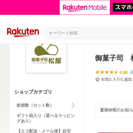
御菓子司 
4.98
（
ショップカテゴリ
総個数（セット数）
夏期休暇のお知ら
ギフト箱入り（選べるラッピン
グあり）
【エコ配送・メール便】自宅