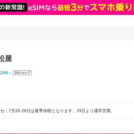
松屋
629
件）
せ：7月26‐28日は夏季休暇となります。29日より通常営業。