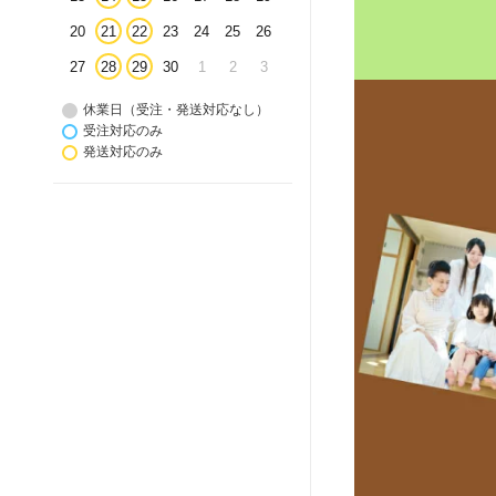
20
21
22
23
24
25
26
27
28
29
30
1
2
3
休業日（受注・発送対応なし）
受注対応のみ
発送対応のみ