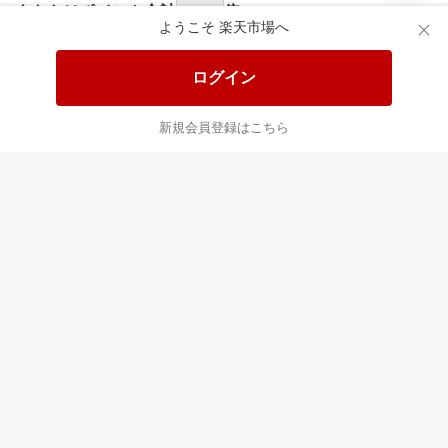
あなたはポイント
合計
倍
ようこそ 楽天市場へ
ログイン
新規会員登録はこちら
最近チェックした商品
すべて見る