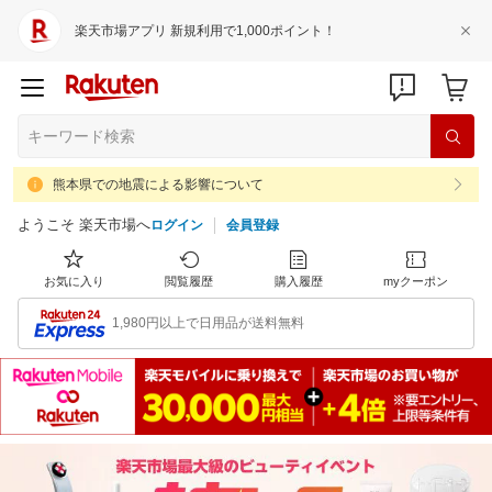
楽天市場アプリ 新規利用で1,000ポイント！
熊本県での地震による影響について
ようこそ 楽天市場へ
ログイン
会員登録
お気に入り
閲覧履歴
購入履歴
myクーポン
1,980円以上で日用品が送料無料