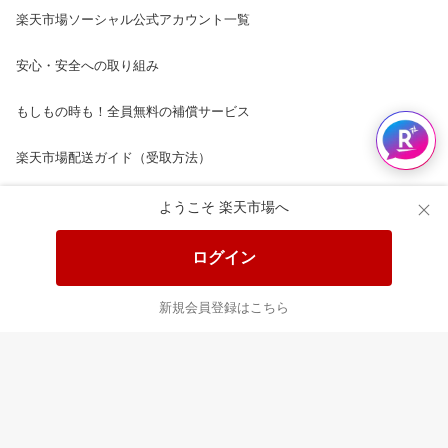
楽天市場ソーシャル公式アカウント一覧
安心・安全への取り組み
もしもの時も！全員無料の補償サービス
楽天市場配送ガイド（受取方法）
楽天にお店を開きませんか？
ようこそ 楽天市場へ
楽天ショッピングサービスご利用規約
ログイン
ページ内容・広告に関するご意見はこちら
新規会員登録はこちら
楽天クラッチ募金
Rakuten Ichiba English Guide
ご利用ガイド
ヘルプ