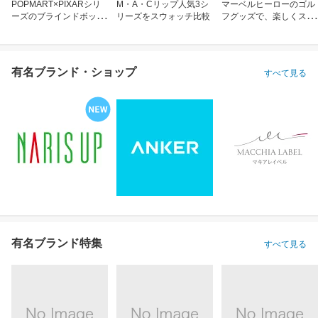
POPMART×PIXARシリ
M・A・Cリップ人気3シ
マーベルヒーローのゴル
ーズのブラインドボック
リーズをスウォッチ比較
フグッズで、楽しくスコ
ス
アアップ！
有名ブランド・ショップ
すべて見る
有名ブランド特集
すべて見る