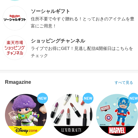
ソーシャルギフト
住所不要で今すぐ贈れる！とっておきのアイテムを豊
富にご用意！
ショッピングチャンネル
ライブでお得にGET！見逃し配信&開催日はこちらを
チェック
Rmagazine
すべて見る