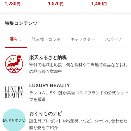
1,280
1,570
1,480
円
円
円
特集コンテンツ
暮らし
読み物・コラボ
キャラクター
スポーツ
楽天ふるさと納税
寄付で地域を応援！旬な食材やご当地特産品などお礼
の品も続々増加中
LUXURY BEAUTY
ランコム、SK-IIほか高級コスメブランドの公式ショッ
プを厳選
おくりものナビ
誕生日プレゼントや出産祝いなど、シーンに合わせた
贈り物をご紹介