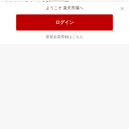
食品と日用品がお
掲載アイテム全品
日
得！
20%以上OFF！
ポ
ようこそ 楽天市場へ
ログイン
あなたはポイント
合計
倍
新規会員登録はこちら
最近チェックした商品
すべて見る